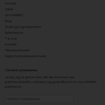
Forside
Vilkår
Om HANNES
Blog
Gratis guf og inspiration
Nyhedsbrev
? & svar
Kontakt
Tilfredse kunder
Digital fortrydelsesformular
Tilmeld nyhedsbrev
Ja tak, jeg vil gerne vide, når der kommer nye
patchworkstoffer, mønstre, og gode tilbud m.m. hos HANNES
patchwork.