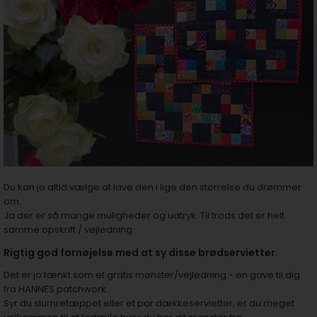
Du kan jo altid vælge at lave den i lige den størrelse du drømmer
om.
Ja der er så mange muligheder og udtryk. Til trods det er helt
samme opskrift / vejledning.
Rigtig god fornøjelse med at sy disse brødservietter.
Det er jo tænkt som et gratis mønster/vejledning - en gave til dig
fra HANNES patchwork.
Syr du slumretæppet eller et par dækkeservietter, er du meget