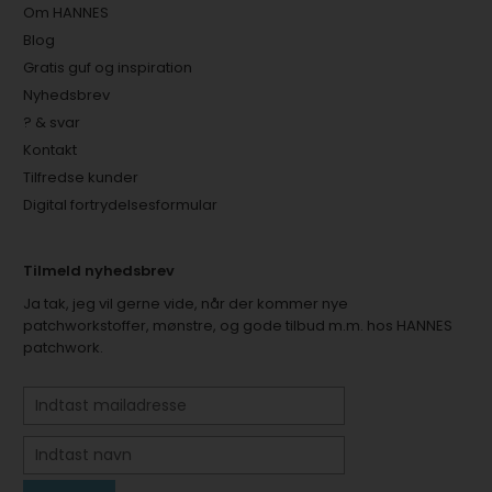
Om HANNES
Blog
Gratis guf og inspiration
Nyhedsbrev
? & svar
Kontakt
Tilfredse kunder
Digital fortrydelsesformular
Tilmeld nyhedsbrev
Ja tak, jeg vil gerne vide, når der kommer nye
patchworkstoffer, mønstre, og gode tilbud m.m. hos HANNES
patchwork.