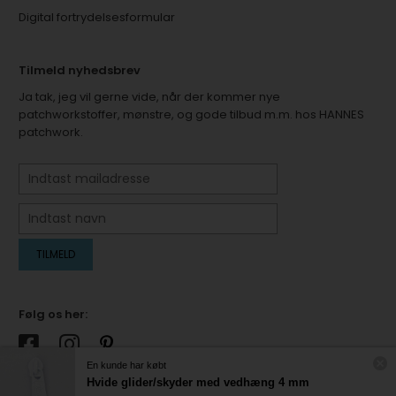
Digital fortrydelsesformular
Tilmeld nyhedsbrev
Ja tak, jeg vil gerne vide, når der kommer nye
patchworkstoffer, mønstre, og gode tilbud m.m. hos HANNES
patchwork.
Følg os her:
En kunde har købt
Hvide glider/skyder med vedhæng 4 mm