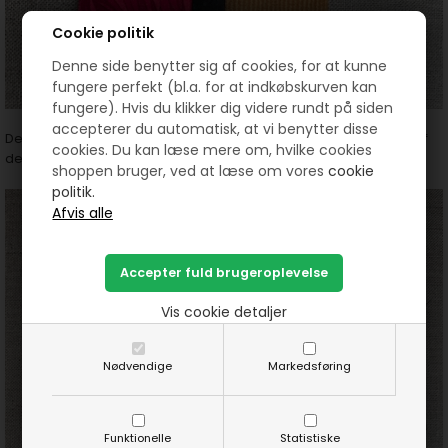
Cookie politik
Denne side benytter sig af cookies, for at kunne
fungere perfekt (bl.a. for at indkøbskurven kan
fungere). Hvis du klikker dig videre rundt på siden
accepterer du automatisk, at vi benytter disse
Det 1/2 af tæppet består af denne blok og ja den anden 1/2 del af
cookies. Du kan læse mere om, hvilke cookies
den sorte firkant.
shoppen bruger, ved at læse om vores
cookie
politik.
Vis cookie detaljer
Nødvendige
Markedsføring
Funktionelle
Statistiske