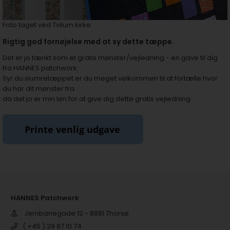
Foto taget ved Tvilum kirke
Rigtig god fornøjelse med at sy dette tæppe.
Det er jo tænkt som et gratis mønster/vejledning - en gave til dig
fra HANNES patchwork.
Syr du slumretæppet er du meget velkommen til at fortælle hvor
du har dit mønster fra.
da det jo er min løn for at give dig dette gratis vejledning.
HANNES Patchwork
Jernbanegade 12 - 8881 Thorsø
( +45 ) 29 87 10 74