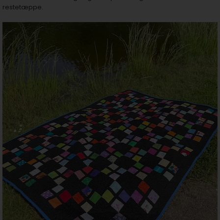
restetæppe.