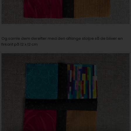
Og samle dem derefter med den aflange stolpe så de bliver en
firkant på 12 x 12 cm