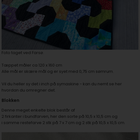
Foto taget ved Farsø.
Tæppet måler ca 120 x 160 cm
Alle mål er skære mål og er syet med 0,75 cm sømrum.
Vil du heller sy det i inch på symaskine - kan du nemt se
her
hvordan du omregner det.
Blokken
Denne meget enkelte blok består af
2 firkanter i bundfarven, her den sorte på 10,5 x 10,5 cm og
i samme restefarve 2 stk på 7 x 7 cm og 2 stk på 10,5 x 10,5 cm.