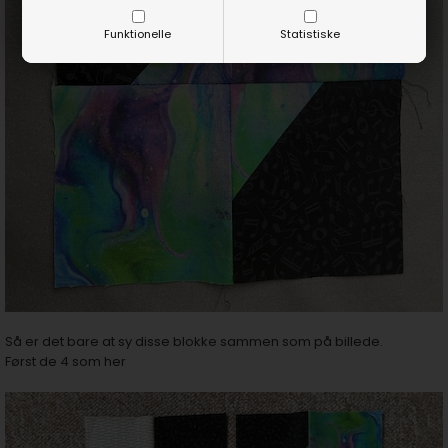
Funktionelle
Statistiske
Så er det bare at sy disse blokke sammen som på billede.
Først de 4 som her