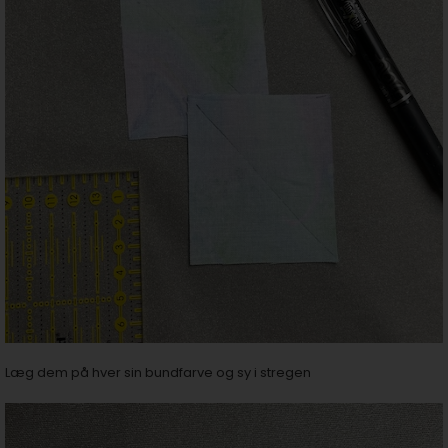
Læg dem på hver sin bundfarve og sy i stregen