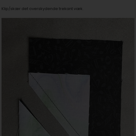
Klip/skær det overskydende trekant væk.