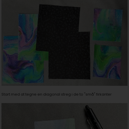
Start med at tegne en diagonal streg i de to "små" firkanter