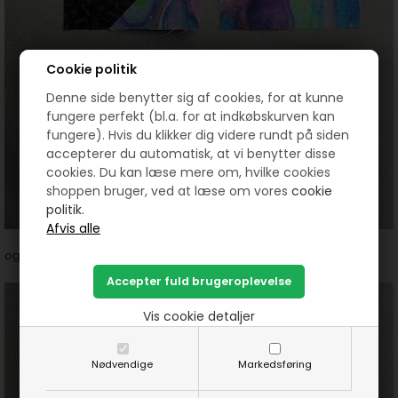
Cookie politik
Denne side benytter sig af cookies, for at kunne
fungere perfekt (bl.a. for at indkøbskurven kan
fungere). Hvis du klikker dig videre rundt på siden
accepterer du automatisk, at vi benytter disse
cookies. Du kan læse mere om, hvilke cookies
shoppen bruger, ved at læse om vores
cookie
politik.
og igen to og to så de danner en firkant.
Vis cookie detaljer
Nødvendige
Markedsføring