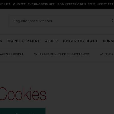
 LIDT LÆNGERE LEVERINGSTID HER I SOMMERPERIODEN. FERIELUKKET FRA 
S
MÆNGDE RABAT
ÆSKER
BØGER OG BLADE
KURS
DAGES RETURRET
FRAGT KUN 39 KR TIL PAKKESHOP
STOR