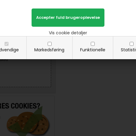
Vis cookie detaljer
dvendige
Markedsføring
Funktionelle
Statist