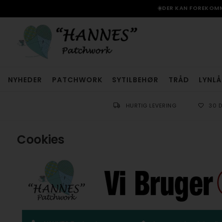
☀️DER KAN FOREKOMME
NYHEDER
PATCHWORK
SYTILBEHØR
TRÅD
LYNLÅ
HURTIG LEVERING
30 
Cookies