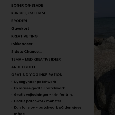
BØGER OG BLADE
KURSUS , CAFE MM
BRODERI
Gavekort
KREATIVE TING
Lykkeposer
Sidste Chance...
TEMA - MED KREATIVE IDEER
ANDET GODT
GRATIS DIY OG INSPIRATION
Nybegynder patchwork
En masse godt til patchwork
Gratis vejledninger - trin for trin.
Gratis patchwork mønster.
Kun for sjov - patchwork på den sjove
måde