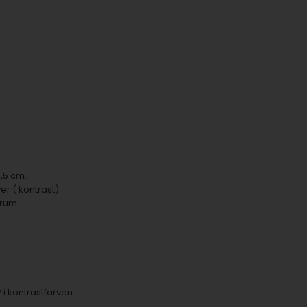
,5 cm.
r ( kontrast).
mrum.
i kontrastfarven.