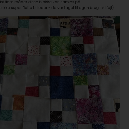
vist flere måder disse blokke kan samles på
 ikke super flotte billeder - de var taget til egen brug inkl fejl)