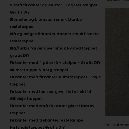
9 små firkanter og en stor - Løgstør tæppet
Gratis DIY
Blomster og blomster i smuk Maribo
restetæppe
Blå og beiges firkanter danner smuk Præstø
restetæppe
Blå/turkis farver giver smuk Nysted tæppet-
gratis DIY
Firkanter med 4 på skrå + stolper - Gratis DIY
slumretæppe. Viborg tæppet
Firkanter med firkanter slumretæppet - Vejle
tæppet
Firkanter med hjørner giver flot effekt til
Gilleleje tæppet.
Firkanter med små firkanter giver Haarby
tæppet
Firkanter med trekanter restetæppe -
De skal ny sy
Hirtshals tæppet Gratis DIY