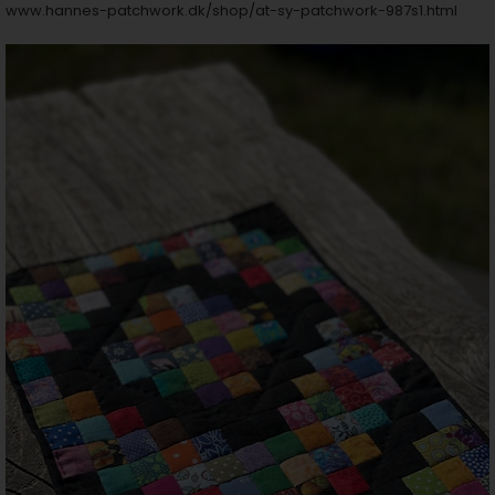
www.hannes-patchwork.dk/shop/at-sy-patchwork-987s1.html