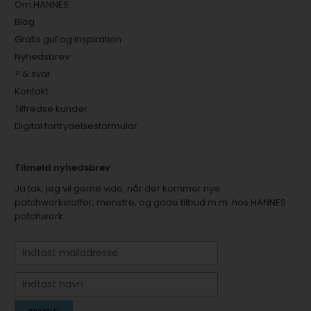
Om HANNES
Blog
Gratis guf og inspiration
Nyhedsbrev
? & svar
Kontakt
Tilfredse kunder
Digital fortrydelsesformular
Tilmeld nyhedsbrev
Ja tak, jeg vil gerne vide, når der kommer nye
patchworkstoffer, mønstre, og gode tilbud m.m. hos HANNES
patchwork.