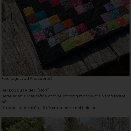
Foto taget ved Ans søbred
Her kan du se det i "stort".
Dette er en super måde at få brugt rigtig mange af sin små rester
på.
I tæppet er de skåret 6 x 6 cm, men se det hele her