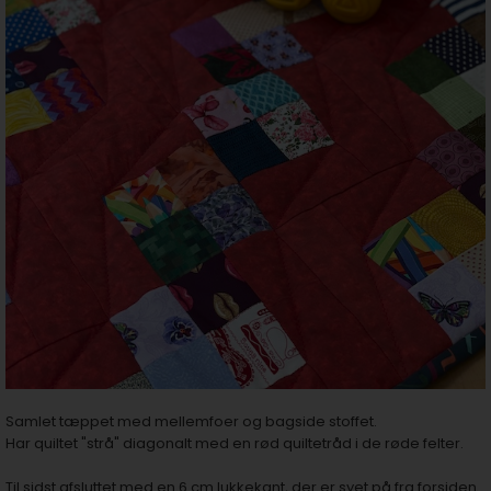
Samlet tæppet med mellemfoer og bagside stoffet.
Har quiltet "strå" diagonalt med en rød quiltetråd i de røde felter.
Til sidst afsluttet med en 6 cm lukkekant, der er syet på fra forsiden