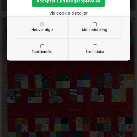
Vis cookie detaljer
Nødvendige
Markedsføring
Funktionelle
Statistiske