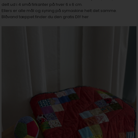
delt ud i 4 små firkanter på hver 6 x 6 cm.
Ellers er alle mål og syning på symaskine helt det samme.
Blåvand tæppet finder du den gratis DIY her