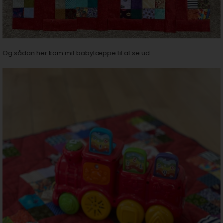
Og sådan her kom mit babytæppe til at se ud.