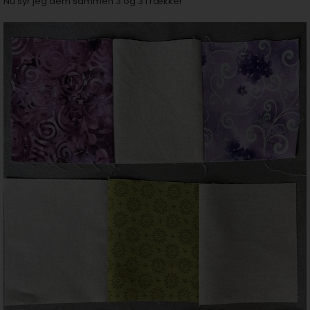
Nu syr jeg dem sammen 3 og 3 i rækker