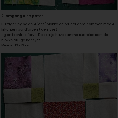
2. omgang nine patch.
Nu tager jeg så de 4 "ens" blokke og bruger dem sammen med 4
firkanter i bundfarven ( den lyse)
og en i kontrastfarve. De skal jo have samme størrelse som de
blokke du lige har syet.
Mine er 13 x 13 cm.