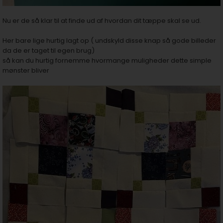
Nu er de så klar til at finde ud af hvordan dit tæppe skal se ud.
Her bare lige hurtig lagt op ( undskyld disse knap så gode billeder
da de er taget til egen brug)
så kan du hurtig fornemme hvormange muligheder dette simple
mønster bliver