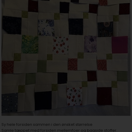
Sy hele forsiden sammen i den ønsket størrelse
Samle tæppet med forsiden mellemfoer og bagside stoffer.