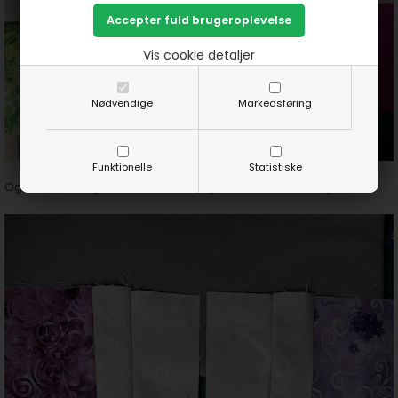
Vis cookie detaljer
Nødvendige
Markedsføring
Funktionelle
Statistiske
Og deler dem igen med i midten - igen både vandret og lodret.