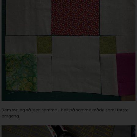
Dem syr jeg så igen samme - helt på samme måde som i første
omgang.