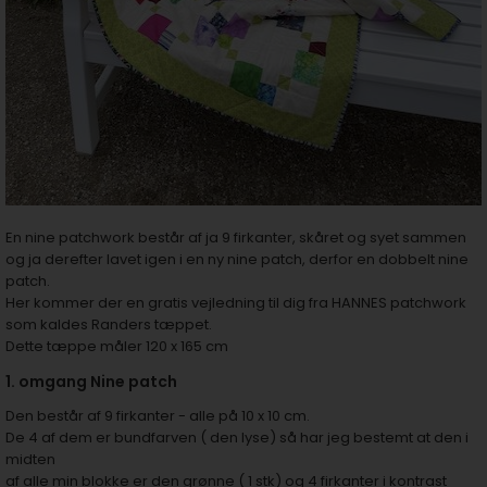
En nine patchwork består af ja 9 firkanter, skåret og syet sammen
og ja derefter lavet igen i en ny nine patch, derfor en dobbelt nine
patch.
Her kommer der en gratis vejledning til dig fra HANNES patchwork
som kaldes Randers tæppet.
Dette tæppe måler 120 x 165 cm
1. omgang Nine patch
Den består af 9 firkanter - alle på 10 x 10 cm.
De 4 af dem er bundfarven ( den lyse) så har jeg bestemt at den i
midten
af alle min blokke er den grønne ( 1 stk) og 4 firkanter i kontrast