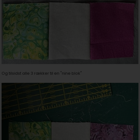
Og tilsidst alle 3 rækker til en "nine blok"