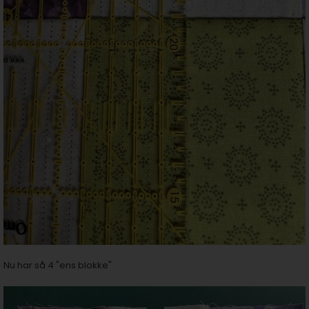
Nu har så 4 "ens blokke"