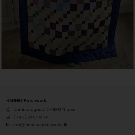
HANNES Patchwork
Jernbanegade 12 - 8881 Thorsø
( +45 ) 29 87 10 74
mail@hannespatchwork.dk