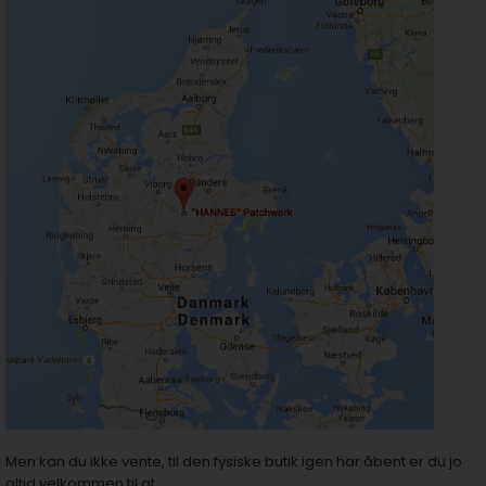
Men kan du ikke vente, til den fysiske butik igen har åbent er du jo
altid velkommen til at