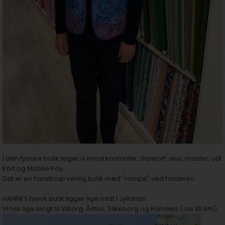
I den fysiske butik tager vi imod kontanter, dankort, visa, master, udl
kort og Mobile Pay.
Det er en handicap venlig butik med "rampe" ved fordøren.
HANNES fysisk butik ligger lige midt i Jyllands.
Vi har lige langt til Viborg, Århus, Silkeborg og Randers ( ca 30 km)