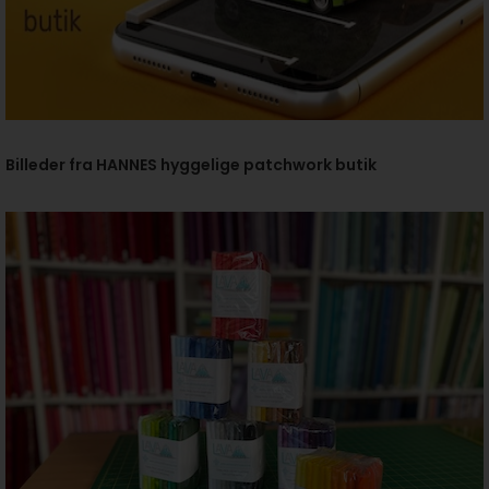
Billeder fra HANNES hyggelige patchwork butik