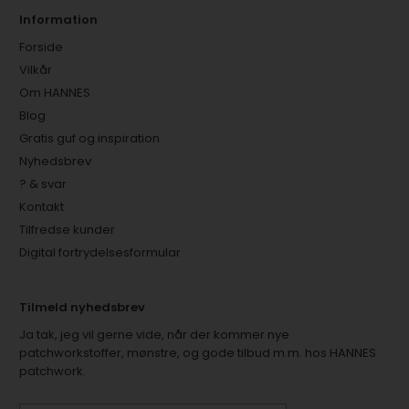
Information
Forside
Vilkår
Om HANNES
Blog
Gratis guf og inspiration
Nyhedsbrev
? & svar
Kontakt
Tilfredse kunder
Digital fortrydelsesformular
Tilmeld nyhedsbrev
Ja tak, jeg vil gerne vide, når der kommer nye
patchworkstoffer, mønstre, og gode tilbud m.m. hos HANNES
patchwork.