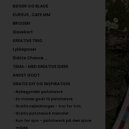
BØGER OG BLADE
KURSUS , CAFE MM
BRODERI
Gavekort
KREATIVE TING
Lykkeposer
Sidste Chance...
TEMA - MED KREATIVE IDEER
ANDET GODT
GRATIS DIY OG INSPIRATION
Nybegynder patchwork
En masse godt til patchwork
Gratis vejledninger - trin for trin.
Gratis patchwork mønster.
Kun for sjov - patchwork på den sjove
måde