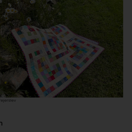
Vejerslev
n