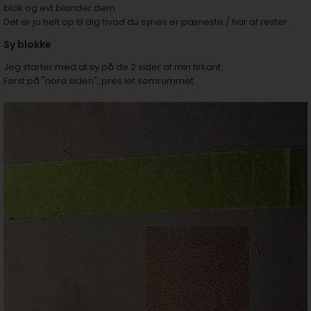
blok og evt blander dem.
Det er jo helt op til dig hvad du synes er pæneste / har af rester.
Sy blokke
Jeg starter med at sy på de 2 sider af min firkant.
Først på "nord siden", pres let sømrummet.