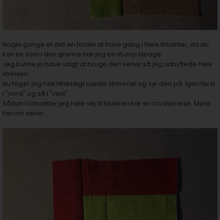
Nogle gange er det en fordel at have gang i flere firkanter, da du
kan se som i den grønne har jeg en stump tilbage.
Jeg kunne jo have valgt at bruge den sener så jeg udnyttede hele
strimlen.
Nu tager jeg helt tilfældigt næste strimmel og syr den på. Igen først
i "nord" og så i "vest".
Sådan fortsætter jeg hele vej til blokken har en ca størrelse. Mere
herom sener....