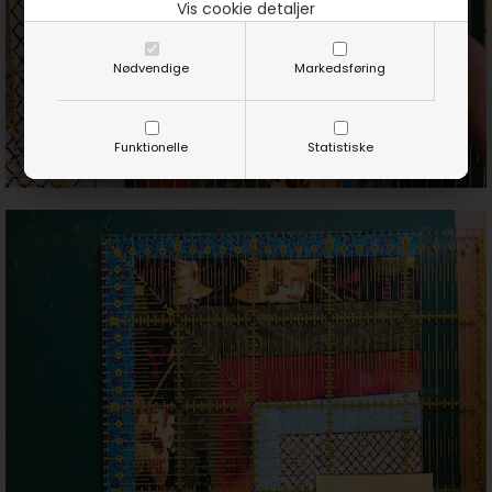
Vis cookie detaljer
Nødvendige
Markedsføring
Funktionelle
Statistiske