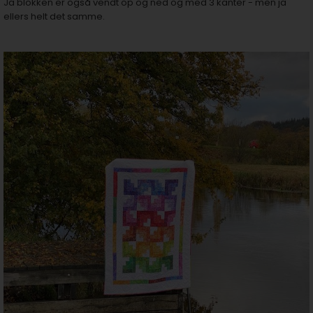
Ja blokken er også vendt op og ned og med 3 kanter - men ja
ellers helt det samme.