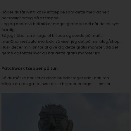
Håber du får lyst til at sy et tæppe som dette med dit helt
personligt præg på dit tæppe.
Jeg og andre vil helt sikker meget gerne se det når det er syet
færdigt.
Så jeg håber du vil tage et billede og sende på mail til
mail@hannespatchwork.dk, så viser jeg det på min blog/shop.
Husk det er min løn for at give dig dette gratis mønster. Så del
gerne og fortæl hvor du har dette gratis mønster fra.
Patchwork tæpper på tur.
Så du måske har set er disse billeder taget ude i naturen.
Måske du kan gætte hvor disse billeder er taget...... smiler.....