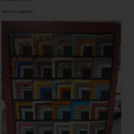
Andres udgaver: