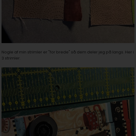
Nogle af min strimler er "for brede" så dem deler jeg på langs. Her i
3 strimler.