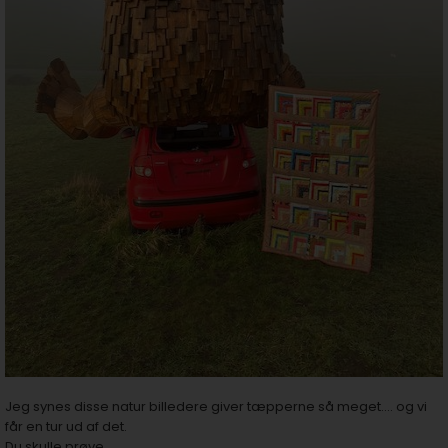
Jeg synes disse natur billedere giver tæpperne så meget.... og vi
får en tur ud af det.
Du skulle prøve....