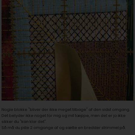
Nogle blokke "bliver der ikke meget tilbage" af den sidst omgang.
Det betyder ikke noget for mig og mit tæppe, men det er jo ikke
sikker du "kan klar det".
Så må du pille 2 omgange af og sætte en bredder strimmel på.