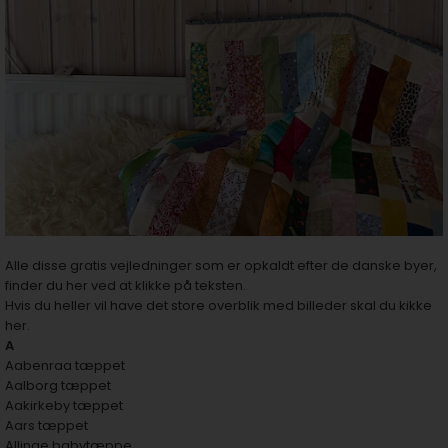
Alle disse gratis vejledninger som er opkaldt efter de danske byer,
finder du her ved at klikke på teksten.
Hvis du heller vil have det
store overblik med billeder skal du kikke
her.
A
Aabenraa tæppet
Aalborg tæppet
Aakirkeby tæppet
Aars tæppet
Allinge babytæppe