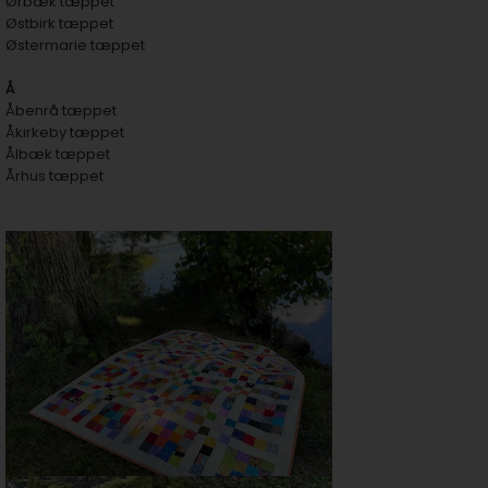
Ørbæk tæppet
Østbirk tæppet
Østermarie tæppet
Å
Åbenrå tæppet
Åkirkeby tæppet
Ålbæk tæppet
Århus tæppet