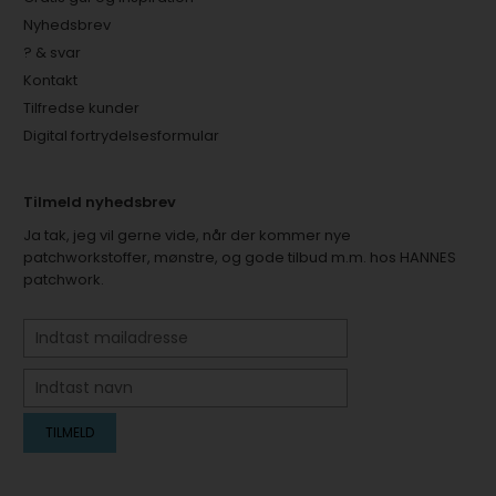
Nyhedsbrev
? & svar
Kontakt
Tilfredse kunder
Digital fortrydelsesformular
Tilmeld nyhedsbrev
Ja tak, jeg vil gerne vide, når der kommer nye
patchworkstoffer, mønstre, og gode tilbud m.m. hos HANNES
patchwork.