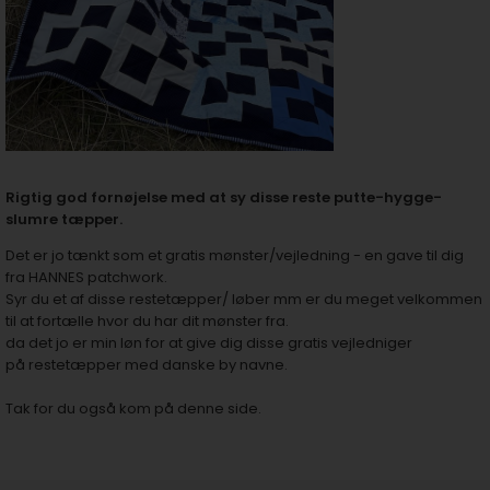
Rigtig god fornøjelse med at sy disse reste putte-hygge-
slumre tæpper.
Det er jo tænkt som et gratis mønster/vejledning - en gave til dig
fra HANNES patchwork.
Syr du et af disse restetæpper/ løber mm er du meget velkommen
til at fortælle hvor du har dit mønster fra.
da det jo er min løn for at give dig disse gratis vejledniger
på restetæpper med danske by navne.
Tak for du også kom på denne side.