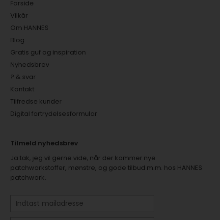
Forside
Vilkår
Om HANNES
Blog
Gratis guf og inspiration
Nyhedsbrev
? & svar
Kontakt
Tilfredse kunder
Digital fortrydelsesformular
Tilmeld nyhedsbrev
Ja tak, jeg vil gerne vide, når der kommer nye
patchworkstoffer, mønstre, og gode tilbud m.m. hos HANNES
patchwork.