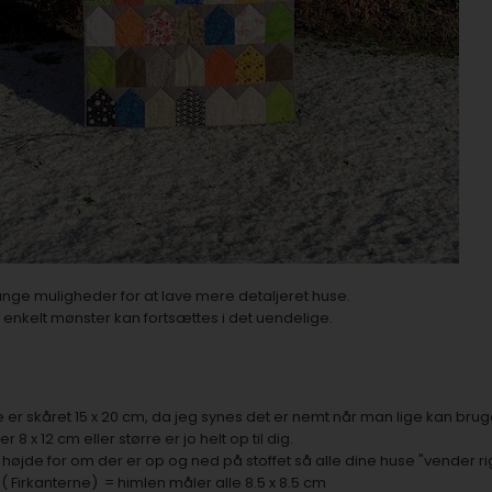
nge muligheder for at lave mere detaljeret huse.
enkelt mønster kan fortsættes i det uendelige.
 er skåret 15 x 20 cm, da jeg synes det er nemt når man lige kan bruge 
 8 x 12 cm eller større er jo helt op til dig.
 højde for om der er op og ned på stoffet så alle dine huse "vender rig
( Firkanterne) = himlen måler alle 8.5 x 8.5 cm