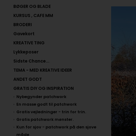
BØGER OG BLADE
KURSUS , CAFE MM
BRODERI
Gavekort
KREATIVE TING
Lykkeposer
Sidste Chance...
TEMA - MED KREATIVE IDEER
ANDET GODT
GRATIS DIY OG INSPIRATION
Nybegynder patchwork
En masse godt til patchwork
Gratis vejledninger - trin for trin.
Gratis patchwork mønster.
Kun for sjov - patchwork på den sjove
måde