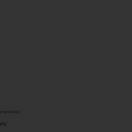
sin lineal.
tig"