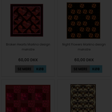
Broken Hearts Markno design
Night Flowers Markno design
mønstre
mønstre
60,00
DKK
60,00
DKK
SE MERE
KØB
SE MERE
KØB