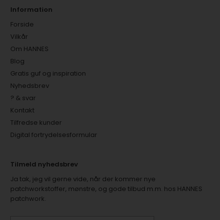
Information
Forside
Vilkår
Om HANNES
Blog
Gratis guf og inspiration
Nyhedsbrev
? & svar
Kontakt
Tilfredse kunder
Digital fortrydelsesformular
Tilmeld nyhedsbrev
Ja tak, jeg vil gerne vide, når der kommer nye
patchworkstoffer, mønstre, og gode tilbud m.m. hos HANNES
patchwork.