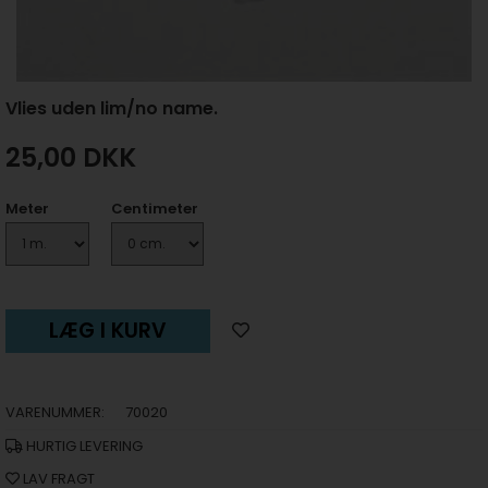
Vlies uden lim/no name.
25,00
DKK
Meter
Centimeter
LÆG I KURV
VARENUMMER:
70020
HURTIG LEVERING
LAV FRAGT