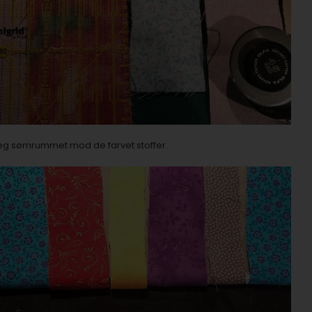
jeg sømrummet mod de farvet stoffer.