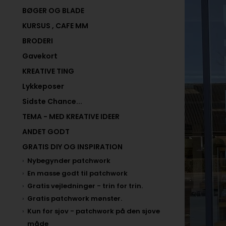
BØGER OG BLADE
KURSUS , CAFE MM
BRODERI
Gavekort
KREATIVE TING
Lykkeposer
Sidste Chance...
TEMA - MED KREATIVE IDEER
ANDET GODT
GRATIS DIY OG INSPIRATION
Nybegynder patchwork
En masse godt til patchwork
Gratis vejledninger - trin for trin.
Gratis patchwork mønster.
Kun for sjov - patchwork på den sjove
måde