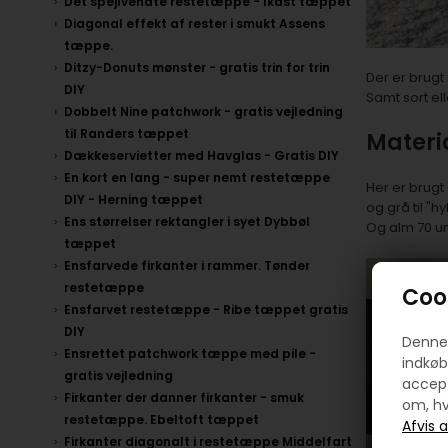
Det spejlvendte restetæppe - Ikast tæppet
Diagonal effekt af rester i smukt Assens
tæppe.
Ditzy-Donuts mønster - gratis trin for trin
Der er brugt 
DIY
Samt sort ell
Dobbelt Nine patchwork - gratis vejledning
til Randers tæppet
Materi
Dækkeservietter med Havglas - Gratis DIY
En kort en lang - super nemt restetæppe
Her er brugt
DIY - Herning tæppet
og grå til "
Ens størrelser rektangler i syet Dybbøl
Og alm 70 un
tæppet
Ensfarvede firkanter i rammer. Tønder
restetæppe
Cook
Ensfarvet restetæppe - Ribe tæppet gratis
DIY
Denne 
Ensrettet patchwork tæppe med pile -
indkøb
gratis vejledning
accept
Firkanter der danner firkanter - smuk
om, hv
restetæppe. Ebeltoft tæppet
Firkanter diagonalt i restetæppe Middelfart