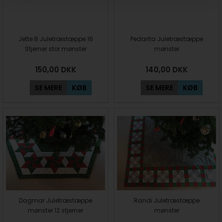
Jette B Juletræstæppe 16
Pedarita Juletræstæppe
Stjerner stor mønster
mønster
150,00
DKK
140,00
DKK
SE MERE
KØB
SE MERE
KØB
Dagmar Juletræstæppe
Randi Juletræstæppe
mønster 12 stjerner
mønster