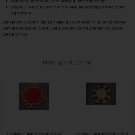
Venner eller familie, som elsker julens traditioner
Dig selv, hvis du drømmer om et juletræstæppe med sjæl
og historie
Uanset om du syr til dig selv eller en du holder af, er et håndsyet
juletræstæppe en gave, der spreder varme, minder og ægte
julestemning.
Prøv lige at se her:
Henriette Juletræstæppe/Dug
Isabella Juletræstæppe med