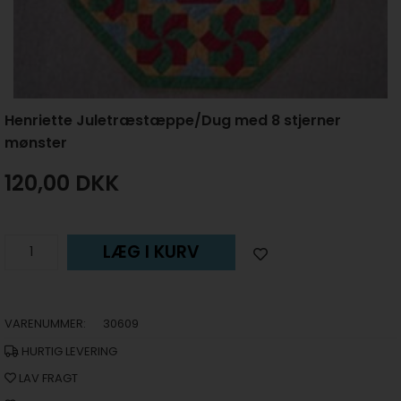
Henriette Juletræstæppe/Dug med 8 stjerner
mønster
120,00
DKK
LÆG I KURV
VARENUMMER:
30609
HURTIG LEVERING
LAV FRAGT