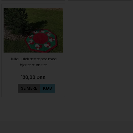
Julia Juletræstæppe med
hjerter mønster
120,00
DKK
SE MERE
KØB