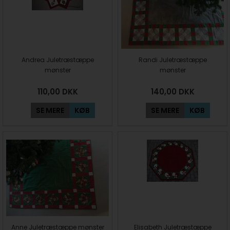
Andrea Juletræstæppe
Randi Juletræstæppe
mønster
mønster
110,00
DKK
140,00
DKK
SE MERE
KØB
SE MERE
KØB
Anne Juletræstæppe mønster
Elisabeth Juletræstæppe