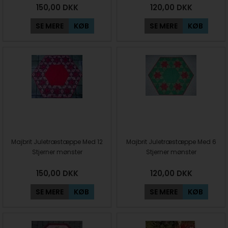
150,00
DKK
120,00
DKK
SE MERE
KØB
SE MERE
KØB
Majbrit Juletræstæppe Med 12
Majbrit Juletræstæppe Med 6
Stjerner mønster
Stjerner mønster
150,00
DKK
120,00
DKK
SE MERE
KØB
SE MERE
KØB