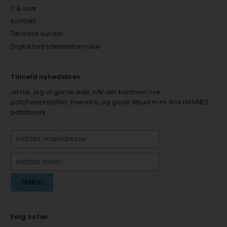
? & svar
Kontakt
Tilfredse kunder
Digital fortrydelsesformular
Tilmeld nyhedsbrev
Ja tak, jeg vil gerne vide, når der kommer nye
patchworkstoffer, mønstre, og gode tilbud m.m. hos HANNES
patchwork.
Følg os her: