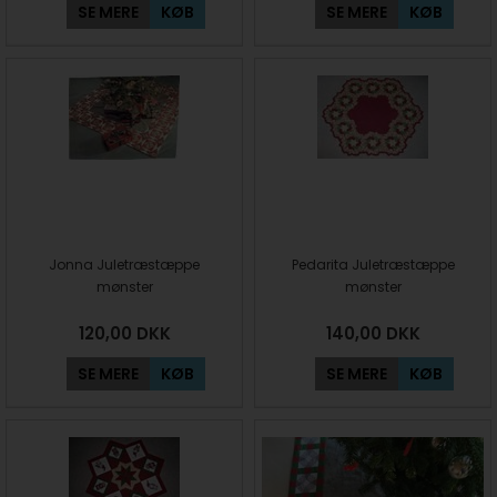
SE MERE
KØB
SE MERE
KØB
Jonna Juletræstæppe
Pedarita Juletræstæppe
mønster
mønster
120,00
DKK
140,00
DKK
SE MERE
KØB
SE MERE
KØB