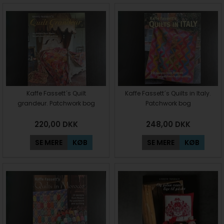
Kaffe Fassett´s Quilt
Kaffe Fassett´s Quilts in Italy.
grandeur. Patchwork bog
Patchwork bog
220,00
DKK
248,00
DKK
SE MERE
KØB
SE MERE
KØB