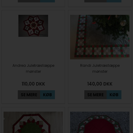
Andrea Juletræstæppe
Randi Juletræstæppe
mønster
mønster
110,00
DKK
140,00
DKK
SE MERE
KØB
SE MERE
KØB