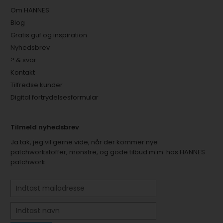
Om HANNES
Blog
Gratis guf og inspiration
Nyhedsbrev
? & svar
Kontakt
Tilfredse kunder
Digital fortrydelsesformular
Tilmeld nyhedsbrev
Ja tak, jeg vil gerne vide, når der kommer nye
patchworkstoffer, mønstre, og gode tilbud m.m. hos HANNES
patchwork.