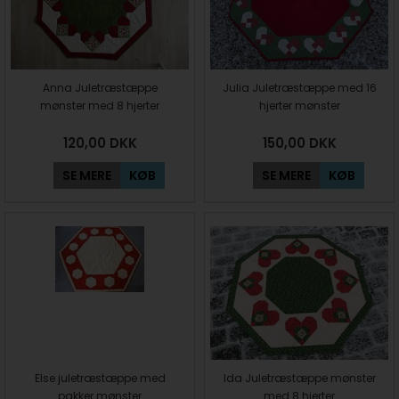
Anna Juletræstæppe
Julia Juletræstæppe med 16
mønster med 8 hjerter
hjerter mønster
120,00
DKK
150,00
DKK
SE MERE
KØB
SE MERE
KØB
Else juletræstæppe med
Ida Juletræstæppe mønster
pakker mønster
med 8 hjerter