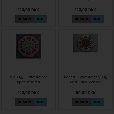
120,00
DKK
120,00
DKK
SE MERE
KØB
SE MERE
KØB
Mie Dug/Juletræstæppe
Nanna Juletræstæppe/Dug
hjerter mønster
Med Hjerter mønster
120,00
DKK
110,00
DKK
SE MERE
KØB
SE MERE
KØB