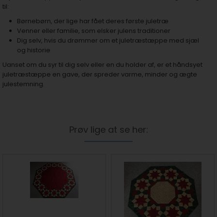
til:
Børnebørn, der lige har fået deres første juletræ
Venner eller familie, som elsker julens traditioner
Dig selv, hvis du drømmer om et juletræstæppe med sjæl
og historie
Uanset om du syr til dig selv eller en du holder af, er et håndsyet
juletræstæppe en gave, der spreder varme, minder og ægte
julestemning.
Prøv lige at se her: