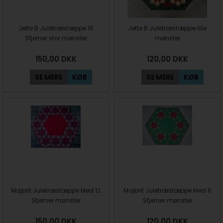
Jette B Juletræstæppe 16
Jette B Juletræstæppe lille
Stjerner stor mønster
mønster
150,00
DKK
120,00
DKK
SE MERE
KØB
SE MERE
KØB
Majbrit Juletræstæppe Med 12
Majbrit Juletræstæppe Med 6
Stjerner mønster
Stjerner mønster
150,00
DKK
120,00
DKK