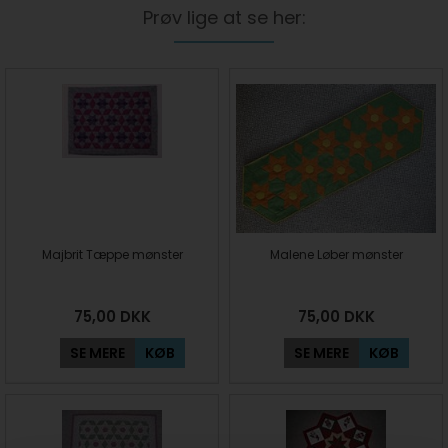
Prøv lige at se her:
Majbrit Tæppe mønster
Malene Løber mønster
75,00
DKK
75,00
DKK
SE MERE
KØB
SE MERE
KØB