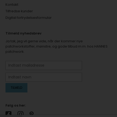
Kontakt
Tilfredse kunder
Digital fortrydelsesformular
Tilmeld nyhedsbrev
Ja tak, jeg vil gerne vide, når der kommer nye
patchworkstoffer, mønstre, og gode tilbud m.m. hos HANNES
patchwork.
Følg os her: