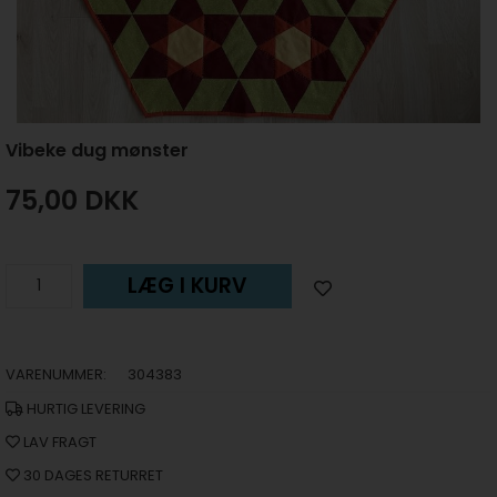
Vibeke dug mønster
75,00
DKK
LÆG I KURV
VARENUMMER:
304383
HURTIG LEVERING
LAV FRAGT
30 DAGES RETURRET