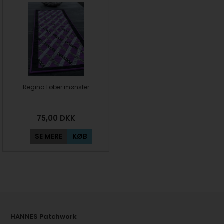
Regina Løber mønster
75,00
DKK
SE MERE
KØB
HANNES Patchwork