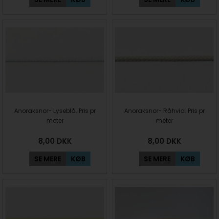
Anoraksnor- Lyseblå. Pris pr
Anoraksnor- Råhvid. Pris pr
meter
meter
8,00
DKK
8,00
DKK
SE MERE
KØB
SE MERE
KØB