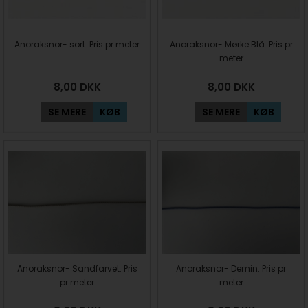
Anoraksnor- sort. Pris pr meter
Anoraksnor- Mørke Blå. Pris pr
meter
8,00
DKK
8,00
DKK
SE MERE
KØB
SE MERE
KØB
Anoraksnor- Sandfarvet. Pris
Anoraksnor- Demin. Pris pr
pr meter
meter