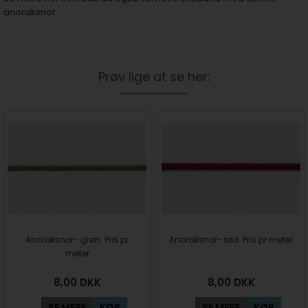
anoraksnor
Prøv lige at se her:
Anoraksnor- grøn. Pris pr
Anoraksnor- rød. Pris pr meter
meter
8,00
DKK
8,00
DKK
SE MERE
KØB
SE MERE
KØB