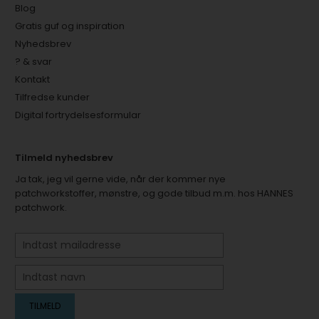
Blog
Gratis guf og inspiration
Nyhedsbrev
? & svar
Kontakt
Tilfredse kunder
Digital fortrydelsesformular
Tilmeld nyhedsbrev
Ja tak, jeg vil gerne vide, når der kommer nye
patchworkstoffer, mønstre, og gode tilbud m.m. hos HANNES
patchwork.