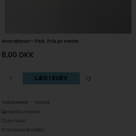
Anoraksnor- Pink. Pris pr meter
8,00
DKK
LÆG I KURV
VARENUMMER:
6114255
HURTIG LEVERING
LAV FRAGT
30 DAGES RETURRET