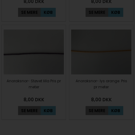
8,00
DKK
8,00
DKK
SE MERE
KØB
SE MERE
KØB
Anoraksnor- Støvet lilla Pris pr
Anoraksnor- lys orange. Pris
meter
pr meter
8,00
DKK
8,00
DKK
SE MERE
KØB
SE MERE
KØB