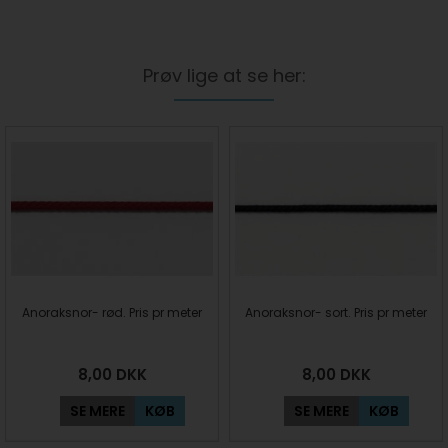
Prøv lige at se her:
Anoraksnor- rød. Pris pr meter
Anoraksnor- sort. Pris pr meter
8,00
DKK
8,00
DKK
SE MERE
KØB
SE MERE
KØB