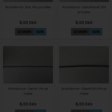
Anoraksnor- Pink. Pris pr meter
Anoraksnor- Sandfarvet. Pris
pr meter
8,00
DKK
8,00
DKK
SE MERE
KØB
SE MERE
KØB
Anoraksnor- Demin. Pris pr
Anoraksnor- Støvet lilla Pris pr
meter
meter
8,00
DKK
8,00
DKK