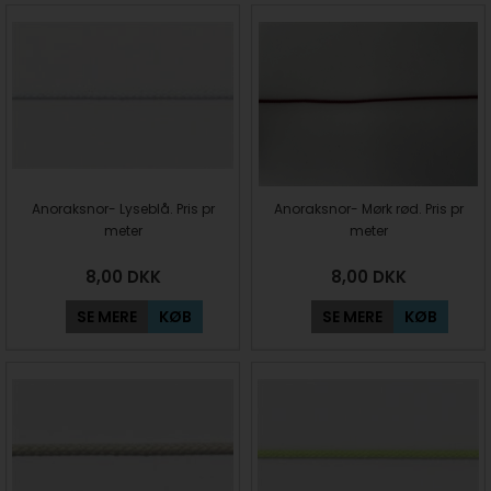
Anoraksnor- Lyseblå. Pris pr
Anoraksnor- Mørk rød. Pris pr
meter
meter
8,00
DKK
8,00
DKK
SE MERE
KØB
SE MERE
KØB