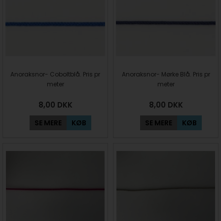
Anoraksnor- Coboltblå. Pris pr
Anoraksnor- Mørke Blå. Pris pr
meter
meter
8,00
DKK
8,00
DKK
SE MERE
KØB
SE MERE
KØB