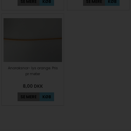
SE MERE
KØB
SE MERE
KØB
Anoraksnor- lys orange. Pris
pr meter
8,00
DKK
SE MERE
KØB