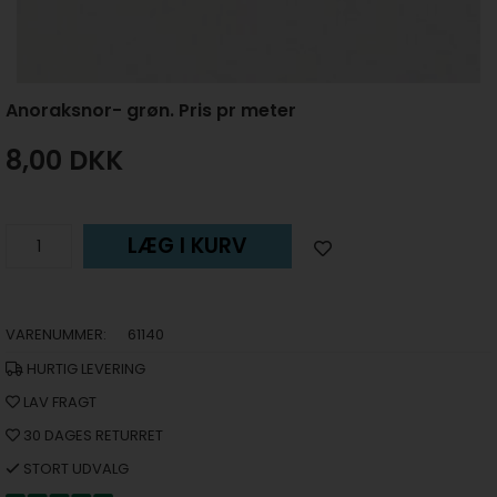
Anoraksnor- grøn. Pris pr meter
8,00
DKK
LÆG I KURV
VARENUMMER:
61140
HURTIG LEVERING
LAV FRAGT
30 DAGES RETURRET
STORT UDVALG