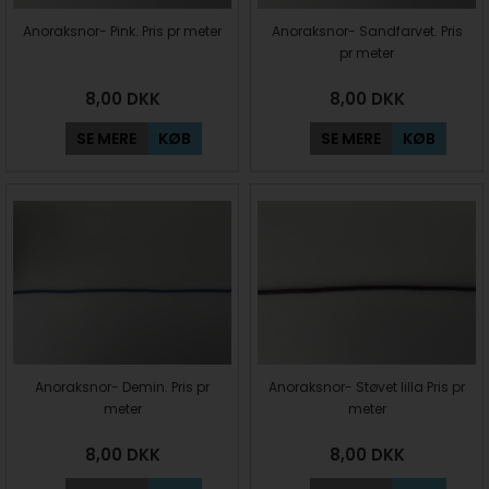
Anoraksnor- Pink. Pris pr meter
Anoraksnor- Sandfarvet. Pris
pr meter
8,00
DKK
8,00
DKK
SE MERE
KØB
SE MERE
KØB
Anoraksnor- Demin. Pris pr
Anoraksnor- Støvet lilla Pris pr
meter
meter
8,00
DKK
8,00
DKK