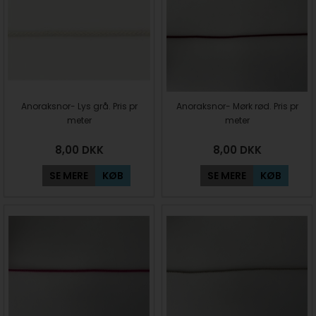
Anoraksnor- Lys grå. Pris pr
Anoraksnor- Mørk rød. Pris pr
meter
meter
8,00
DKK
8,00
DKK
SE MERE
KØB
SE MERE
KØB