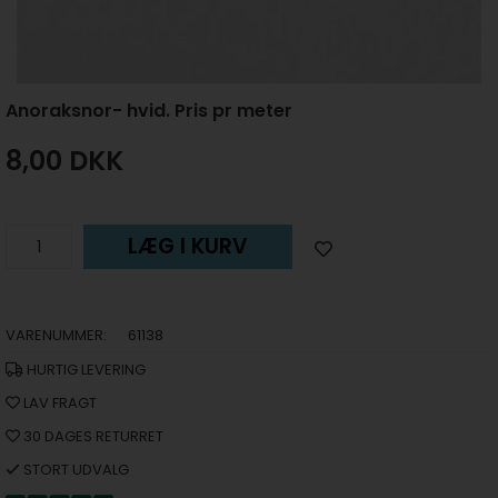
Anoraksnor- hvid. Pris pr meter
8,00
DKK
LÆG I KURV
VARENUMMER:
61138
HURTIG LEVERING
LAV FRAGT
30 DAGES RETURRET
STORT UDVALG