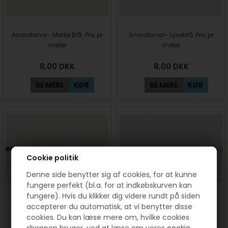
Anoraksnor- Mørke Blå. Pris pr
Anoraksnor- Lyseblå. Pris pr
meter
meter
8,00
DKK
8,00
DKK
SE MERE
KØB
SE MERE
KØB
Cookie politik
Denne side benytter sig af cookies, for at kunne
fungere perfekt (bl.a. for at indkøbskurven kan
fungere). Hvis du klikker dig videre rundt på siden
Anoraksnor- Coboltblå. Pris pr
Anoraksnor- Limefarvet. Pris
accepterer du automatisk, at vi benytter disse
meter
pr meter
cookies. Du kan læse mere om, hvilke cookies
shoppen bruger, ved at læse om vores
cookie