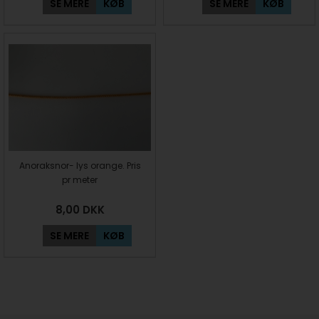
SE MERE
KØB
SE MERE
KØB
Anoraksnor- lys orange. Pris
pr meter
8,00
DKK
SE MERE
KØB