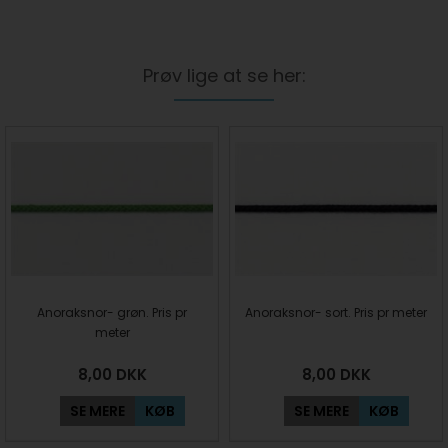
Prøv lige at se her:
Anoraksnor- grøn. Pris pr
Anoraksnor- sort. Pris pr meter
meter
8,00
DKK
8,00
DKK
SE MERE
KØB
SE MERE
KØB