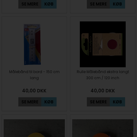
SE MERE
KØB
SE MERE
KØB
Målebånd til bord - 150 cm
Rulle Målebånd ekstra langt
lang
300 cm / 120 inch
40,00
DKK
40,00
DKK
SE MERE
KØB
SE MERE
KØB