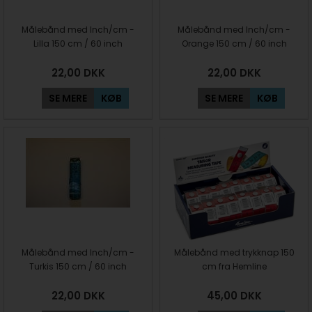
Målebånd med Inch/cm -
Målebånd med Inch/cm -
Lilla 150 cm / 60 inch
Orange 150 cm / 60 inch
22,00
DKK
22,00
DKK
SE MERE
KØB
SE MERE
KØB
Målebånd med Inch/cm -
Målebånd med trykknap 150
Turkis 150 cm / 60 inch
cm fra Hemline
22,00
DKK
45,00
DKK