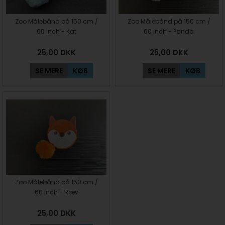
Zoo Målebånd på 150 cm /
Zoo Målebånd på 150 cm /
60 inch - Kat
60 inch - Panda
25,00
DKK
25,00
DKK
SE MERE
KØB
SE MERE
KØB
Zoo Målebånd på 150 cm /
60 inch - Ræv
25,00
DKK