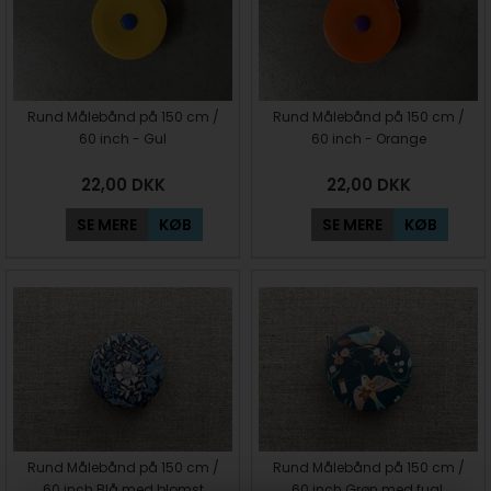
Rund Målebånd på 150 cm /
Rund Målebånd på 150 cm /
60 inch - Gul
60 inch - Orange
22,00
DKK
22,00
DKK
SE MERE
KØB
SE MERE
KØB
Rund Målebånd på 150 cm /
Rund Målebånd på 150 cm /
60 inch Blå med blomst
60 inch Grøn med fugl.