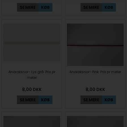
SE MERE
KØB
SE MERE
KØB
Anoraksnor- Lys grå. Pris pr
Anoraksnor- Pink. Pris pr meter
meter
8,00
DKK
8,00
DKK
SE MERE
KØB
SE MERE
KØB