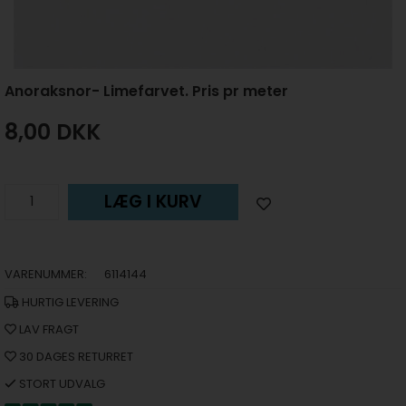
Anoraksnor- Limefarvet. Pris pr meter
8,00
DKK
LÆG I KURV
VARENUMMER:
6114144
HURTIG LEVERING
LAV FRAGT
30 DAGES RETURRET
STORT UDVALG