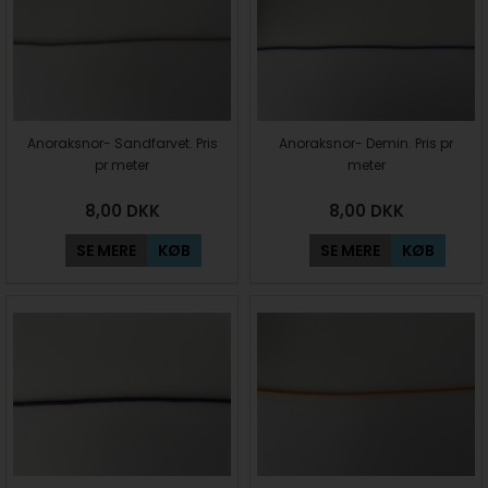
Anoraksnor- Sandfarvet. Pris
Anoraksnor- Demin. Pris pr
pr meter
meter
8,00
DKK
8,00
DKK
SE MERE
KØB
SE MERE
KØB