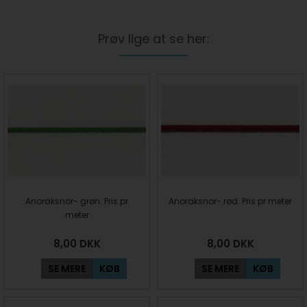
Prøv lige at se her:
Anoraksnor- grøn. Pris pr
Anoraksnor- rød. Pris pr meter
meter
8,00
DKK
8,00
DKK
SE MERE
KØB
SE MERE
KØB