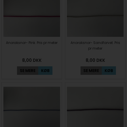
Anoraksnor- Pink. Pris pr meter
Anoraksnor- Sandfarvet. Pris
pr meter
8,00
DKK
8,00
DKK
SE MERE
KØB
SE MERE
KØB