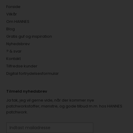
Forside
Vilkår
Om HANNES
Blog
Gratis guf og inspiration
Nyhedsbrev
? & svar
Kontakt
Tilfredse kunder
Digital fortrydelsesformular
Tilmeld nyhedsbrev
Ja tak, jeg vil gerne vide, når der kommer nye
patchworkstoffer, mønstre, og gode tilbud m.m. hos HANNES
patchwork.