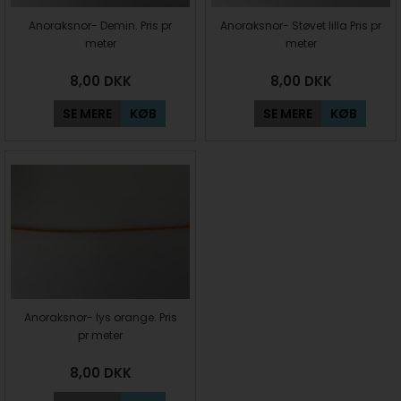
Anoraksnor- Demin. Pris pr
Anoraksnor- Støvet lilla Pris pr
meter
meter
8,00
DKK
8,00
DKK
SE MERE
KØB
SE MERE
KØB
Anoraksnor- lys orange. Pris
pr meter
8,00
DKK