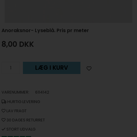
Anoraksnor- Lyseblå. Pris pr meter
8,00
DKK
LÆG I KURV
VARENUMMER:
6114142
HURTIG LEVERING
LAV FRAGT
30 DAGES RETURRET
STORT UDVALG