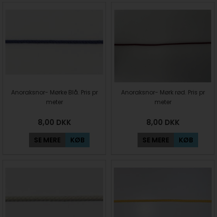
Anoraksnor- Mørke Blå. Pris pr
Anoraksnor- Mørk rød. Pris pr
meter
meter
8,00
DKK
8,00
DKK
SE MERE
KØB
SE MERE
KØB