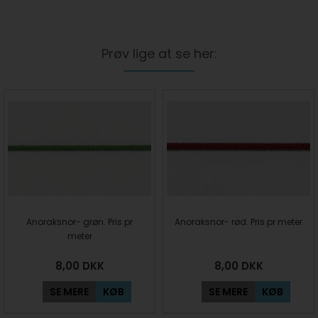
Prøv lige at se her:
Anoraksnor- grøn. Pris pr
Anoraksnor- rød. Pris pr meter
meter
8,00
DKK
8,00
DKK
SE MERE
KØB
SE MERE
KØB