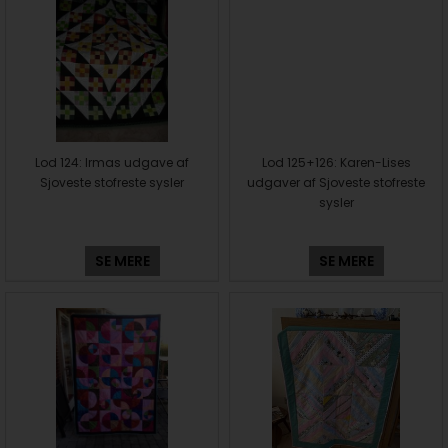
Lod 124: Irmas udgave af
Lod 125+126: Karen-Lises
Sjoveste stofreste sysler
udgaver af Sjoveste stofreste
sysler
SE MERE
SE MERE