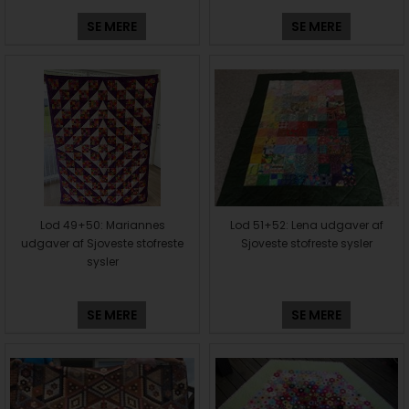
SE MERE
SE MERE
Lod 49+50: Mariannes
Lod 51+52: Lena udgaver af
udgaver af Sjoveste stofreste
Sjoveste stofreste sysler
sysler
SE MERE
SE MERE