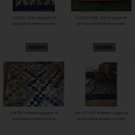
Lod 103: Lises udgave af
Lod 104+105: Astrid udgaver
Sjoveste stofreste sysler
af Sjoveste stofreste sysler
SE MERE
SE MERE
Lod 106: Karens udgave af
Lod 107-108: Kirstens udgaver
Sjoveste stofreste sysler
af Sjoveste stofreste sysler