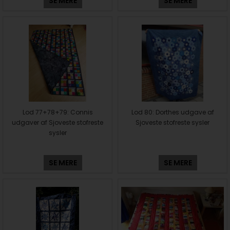
SE MERE
SE MERE
Lod 77+78+79: Connis
Lod 80: Dorthes udgave af
udgaver af Sjoveste stofreste
Sjoveste stofreste sysler
sysler
SE MERE
SE MERE