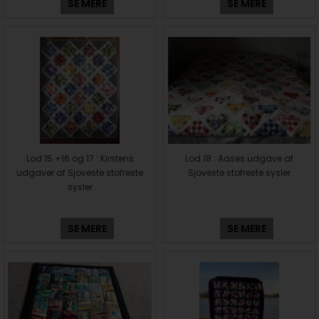
SE MERE
SE MERE
Lod 15 +16 og 17 : Kirstens
Lod 18 : Aases udgave af
udgaver af Sjoveste stofreste
Sjoveste stofreste sysler
sysler
SE MERE
SE MERE