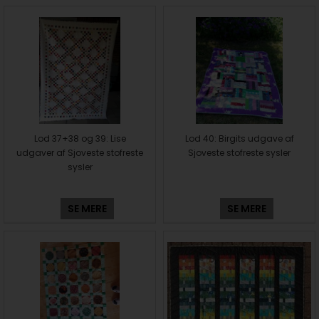
Lod 37+38 og 39: Lise
Lod 40: Birgits udgave af
udgaver af Sjoveste stofreste
Sjoveste stofreste sysler
sysler
SE MERE
SE MERE