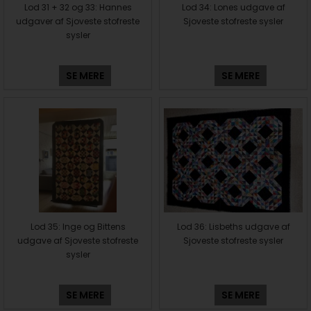
Lod 31 + 32 og 33: Hannes
Lod 34: Lones udgave af
udgaver af Sjoveste stofreste
Sjoveste stofreste sysler
sysler
SE MERE
SE MERE
Lod 35: Inge og Bittens
Lod 36: Lisbeths udgave af
udgave af Sjoveste stofreste
Sjoveste stofreste sysler
sysler
SE MERE
SE MERE