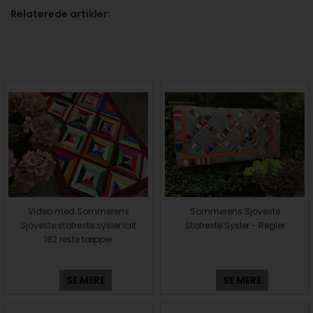
Relaterede artikler:
Video med Sommerens
Sommerens Sjoveste
Sjoveste stofreste sysler ialt
Stofreste Sysler - Regler
162 reste tæpper
SE MERE
SE MERE