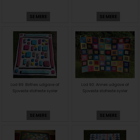
SE MERE
SE MERE
Lod 89: Birthes udgave af
Lod 90: Annes udgave af
Sjoveste stofreste sysler
Sjoveste stofreste sysler
SE MERE
SE MERE