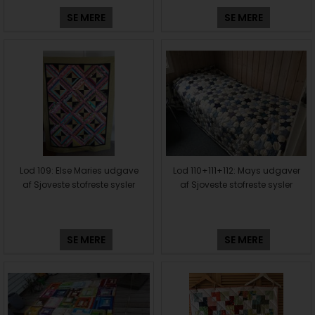
SE MERE
SE MERE
Lod 109: Else Maries udgave
Lod 110+111+112: Mays udgaver
af Sjoveste stofreste sysler
af Sjoveste stofreste sysler
SE MERE
SE MERE