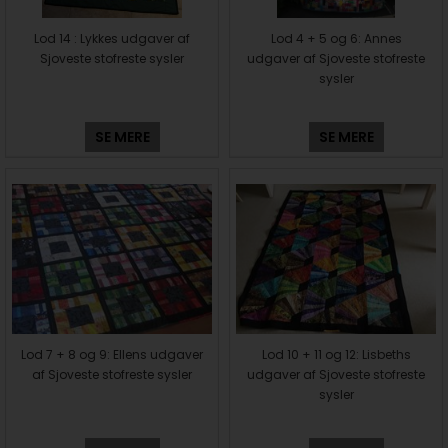
Lod 14 : Lykkes udgaver af
Lod 4 + 5 og 6: Annes
Sjoveste stofreste sysler
udgaver af Sjoveste stofreste
sysler
SE MERE
SE MERE
Lod 7 + 8 og 9: Ellens udgaver
Lod 10 + 11 og 12: Lisbeths
af Sjoveste stofreste sysler
udgaver af Sjoveste stofreste
sysler