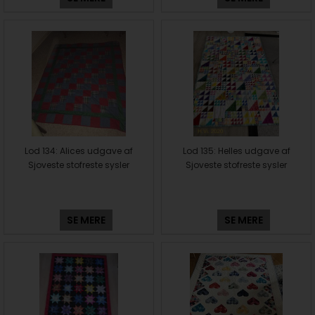
Lod 134: Alices udgave af
Lod 135: Helles udgave af
Sjoveste stofreste sysler
Sjoveste stofreste sysler
SE MERE
SE MERE