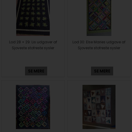
Lod 28 + 29: Lis udgaver af
Lod 30: Else Maries udgave af
Sjoveste stofreste sysler
Sjoveste stofreste sysler
SE MERE
SE MERE