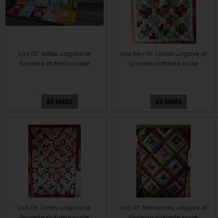
Lod 113: Gittes udgave af
Lod 114+115: Lonas udgave af
Sjoveste stofreste sysler
Sjoveste stofreste sysler
SE MERE
SE MERE
Lod 116: Lones udgave af
Lod 117: Mariannes udgave af
Sjoveste stofreste sysler
Sjoveste stofreste sysler