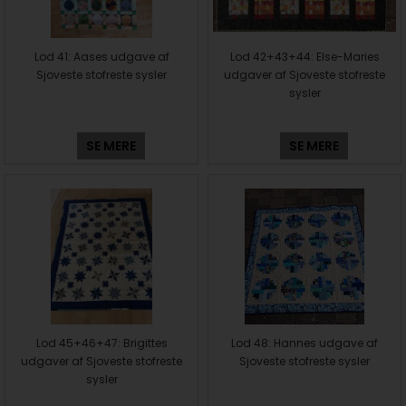
Lod 41: Aases udgave af
Lod 42+43+44: Else-Maries
Sjoveste stofreste sysler
udgaver af Sjoveste stofreste
sysler
SE MERE
SE MERE
Lod 45+46+47: Brigittes
Lod 48: Hannes udgave af
udgaver af Sjoveste stofreste
Sjoveste stofreste sysler
sysler