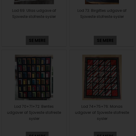
Lod 69: Ullas udgave af
Lod 73: Birgittes udgave af
Sjoveste stofreste sysler
Sjoveste stofreste sysler
SE MERE
SE MERE
Lod 70+71+72: Bentes
Lod 74+75+76: Monas
udgaver af Sjoveste stofreste
udgaver af Sjoveste stofreste
sysler
sysler