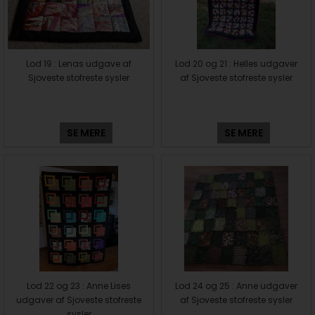
Lod 19 : Lenas udgave af
Lod 20 og 21 : Helles udgaver
Sjoveste stofreste sysler
af Sjoveste stofreste sysler
SE MERE
SE MERE
Lod 22 og 23 : Anne Lises
Lod 24 og 25 : Anne udgaver
udgaver af Sjoveste stofreste
af Sjoveste stofreste sysler
sysler