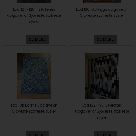
Lod 127+128+129: Lenes
Lod 130: Solvejgs udgave af
udgaver af Sjoveste stofreste
Sjoveste stofreste sysler
sysler
SE MERE
SE MERE
Lod 131: Karins udgave af
Lod 132+133: Liselottes
Sjoveste stofreste sysler
udgaver af Sjoveste stofreste
sysler
SE MERE
SE MERE