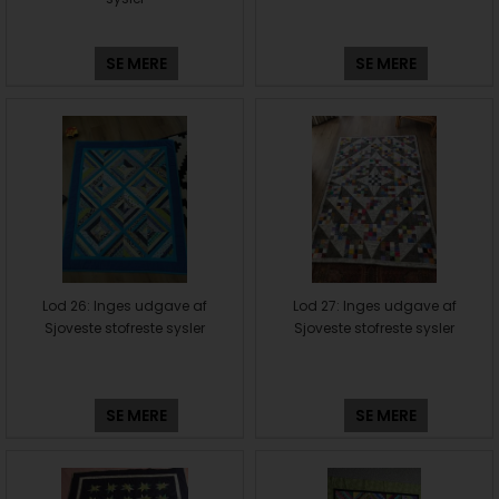
SE MERE
SE MERE
Lod 26: Inges udgave af
Lod 27: Inges udgave af
Sjoveste stofreste sysler
Sjoveste stofreste sysler
SE MERE
SE MERE