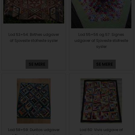
Lod 53+54: Birthes udgaver
Lod 55+56 og 57: Signes
af Sjoveste stofreste sysler
udgaver af Sjoveste stofreste
sysler
SE MERE
SE MERE
Lod 58+59: Duritas udgaver
Lod 60: Vivis udgave af