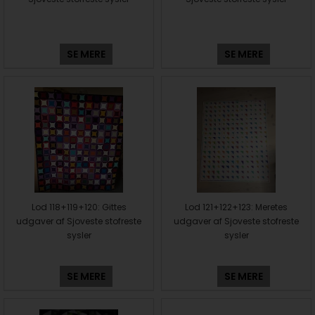
SE MERE
SE MERE
Lod 118+119+120: Gittes
Lod 121+122+123: Meretes
udgaver af Sjoveste stofreste
udgaver af Sjoveste stofreste
sysler
sysler
SE MERE
SE MERE