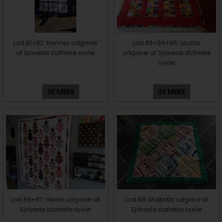
Lod 81+82: Hannes udgaver
Lod 83+84+85: Lindas
af Sjoveste stofreste sysler
udgaver af Sjoveste stofreste
sysler
SE MERE
SE MERE
Lod 86+87: Heidis udgaver af
Lod 88: Majbritts udgave af
Sjoveste stofreste sysler
Sjoveste stofreste sysler