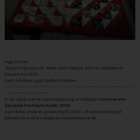
Inge skriver:
Jeg tror lige jeg når dette reste tæppe, som er Jubilæums
tæppet fra 2000.
Syet i hånden også quiltet i hånden.
-----------------------------------------------------------
---------------------
Er du også syet er reste tæppe og vil deltage i
Sommerens
Sjoveste Stofreste Sysler 2020
og måske vinde et gavekort på 200 kr. så send endelig et
billede på mail til
mail@hannespatchwork.dk