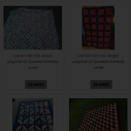
Lod 97+98+99: Lissys
Lod 100+101+102: Birgits
udgaver af Sjoveste stofreste
udgaver af Sjoveste stofreste
sysler
sysler
SE MERE
SE MERE