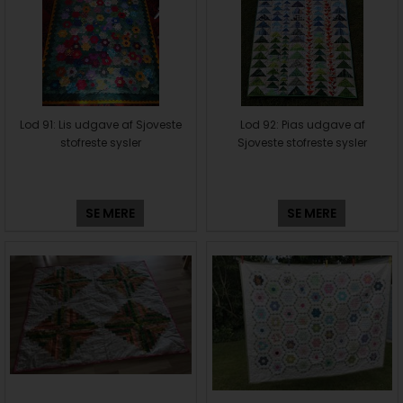
Lod 91: Lis udgave af Sjoveste
Lod 92: Pias udgave af
stofreste sysler
Sjoveste stofreste sysler
SE MERE
SE MERE