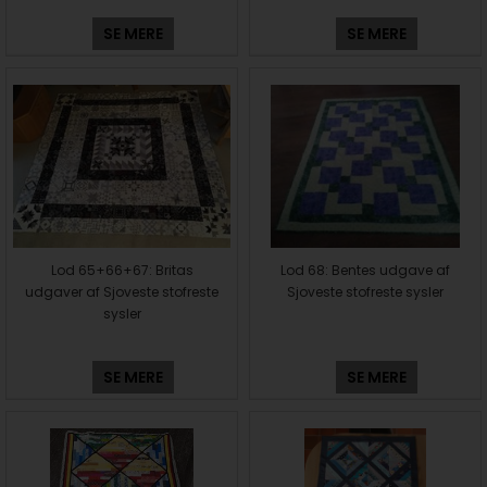
SE MERE
SE MERE
Lod 65+66+67: Britas
Lod 68: Bentes udgave af
udgaver af Sjoveste stofreste
Sjoveste stofreste sysler
sysler
SE MERE
SE MERE