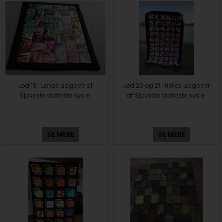
Lod 19 : Lenas udgave af
Lod 20 og 21 : Helles udgaver
Sjoveste stofreste sysler
af Sjoveste stofreste sysler
SE MERE
SE MERE