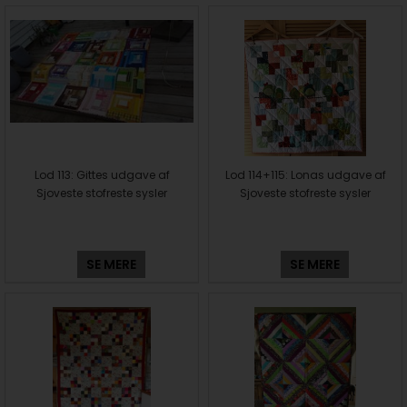
Lod 113: Gittes udgave af
Lod 114+115: Lonas udgave af
Sjoveste stofreste sysler
Sjoveste stofreste sysler
SE MERE
SE MERE