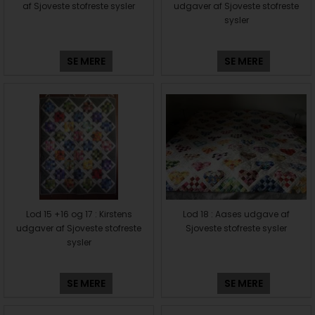
af Sjoveste stofreste sysler
udgaver af Sjoveste stofreste
sysler
SE MERE
SE MERE
Lod 15 +16 og 17 : Kirstens
Lod 18 : Aases udgave af
udgaver af Sjoveste stofreste
Sjoveste stofreste sysler
sysler
SE MERE
SE MERE