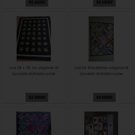
SE MERE
SE MERE
Lod 28 + 29: Lis udgaver af
Lod 30: Else Maries udgave af
Sjoveste stofreste sysler
Sjoveste stofreste sysler
SE MERE
SE MERE