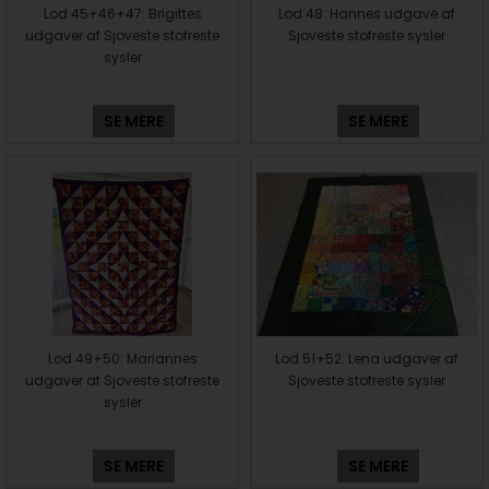
Lod 45+46+47: Brigittes
Lod 48: Hannes udgave af
udgaver af Sjoveste stofreste
Sjoveste stofreste sysler
sysler
SE MERE
SE MERE
Lod 49+50: Mariannes
Lod 51+52: Lena udgaver af
udgaver af Sjoveste stofreste
Sjoveste stofreste sysler
sysler
SE MERE
SE MERE