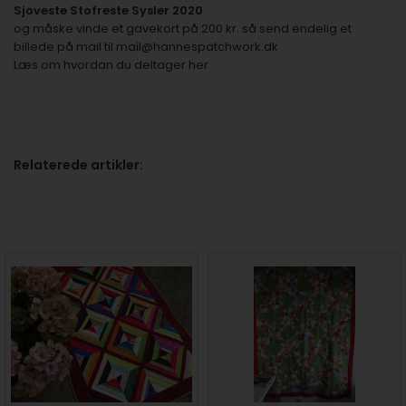
Sjoveste Stofreste Sysler 2020
og måske vinde et gavekort på 200 kr. så send endelig et
billede på mail til
mail@hannespatchwork.dk
Læs om
hvordan du deltager her
Relaterede artikler: