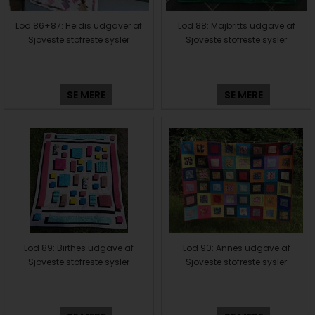
Lod 86+87: Heidis udgaver af
Lod 88: Majbritts udgave af
Sjoveste stofreste sysler
Sjoveste stofreste sysler
SE MERE
SE MERE
Lod 89: Birthes udgave af
Lod 90: Annes udgave af
Sjoveste stofreste sysler
Sjoveste stofreste sysler