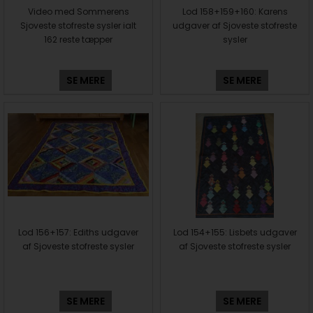
Video med Sommerens
Lod 158+159+160: Karens
Sjoveste stofreste sysler ialt
udgaver af Sjoveste stofreste
162 reste tæpper
sysler
SE MERE
SE MERE
Lod 156+157: Ediths udgaver
Lod 154+155: Lisbets udgaver
af Sjoveste stofreste sysler
af Sjoveste stofreste sysler
SE MERE
SE MERE