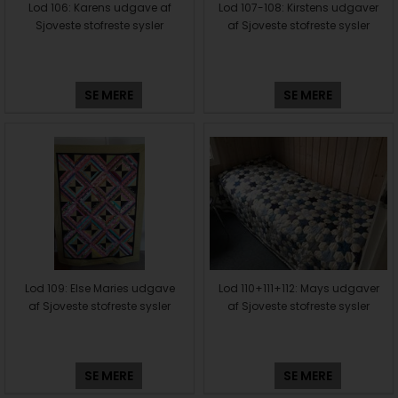
Lod 106: Karens udgave af
Lod 107-108: Kirstens udgaver
Sjoveste stofreste sysler
af Sjoveste stofreste sysler
SE MERE
SE MERE
Lod 109: Else Maries udgave
Lod 110+111+112: Mays udgaver
af Sjoveste stofreste sysler
af Sjoveste stofreste sysler
SE MERE
SE MERE