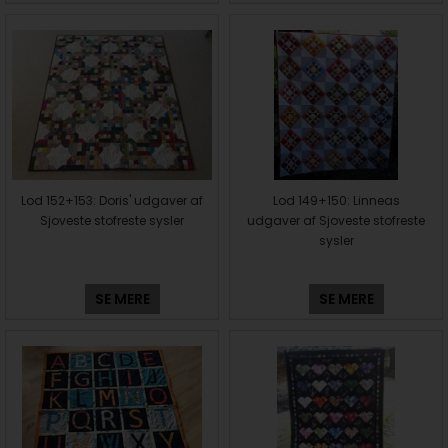
Lod 152+153: Doris' udgaver af
Lod 149+150: Linneas
Sjoveste stofreste sysler
udgaver af Sjoveste stofreste
sysler
SE MERE
SE MERE