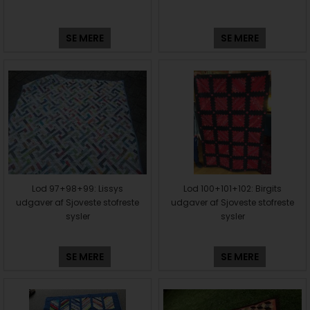
SE MERE
SE MERE
Lod 97+98+99: Lissys
Lod 100+101+102: Birgits
udgaver af Sjoveste stofreste
udgaver af Sjoveste stofreste
sysler
sysler
SE MERE
SE MERE