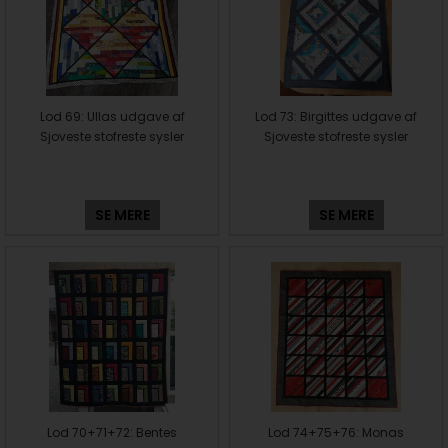
Lod 69: Ullas udgave af
Lod 73: Birgittes udgave af
Sjoveste stofreste sysler
Sjoveste stofreste sysler
SE MERE
SE MERE
Lod 70+71+72: Bentes
Lod 74+75+76: Monas