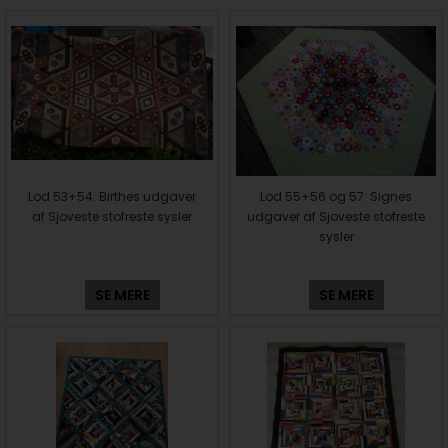
Lod 53+54: Birthes udgaver
Lod 55+56 og 57: Signes
af Sjoveste stofreste sysler
udgaver af Sjoveste stofreste
sysler
SE MERE
SE MERE