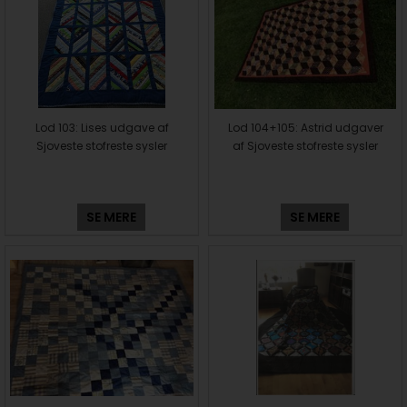
Lod 103: Lises udgave af
Lod 104+105: Astrid udgaver
Sjoveste stofreste sysler
af Sjoveste stofreste sysler
SE MERE
SE MERE