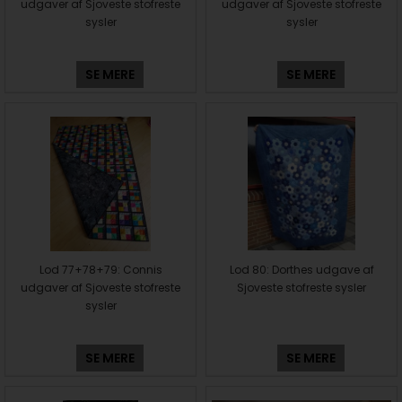
udgaver af Sjoveste stofreste
udgaver af Sjoveste stofreste
sysler
sysler
SE MERE
SE MERE
Lod 77+78+79: Connis
Lod 80: Dorthes udgave af
udgaver af Sjoveste stofreste
Sjoveste stofreste sysler
sysler
SE MERE
SE MERE