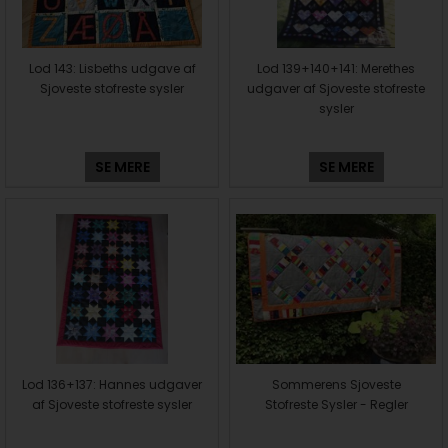
Lod 143: Lisbeths udgave af
Lod 139+140+141: Merethes
Sjoveste stofreste sysler
udgaver af Sjoveste stofreste
sysler
SE MERE
SE MERE
Lod 136+137: Hannes udgaver
Sommerens Sjoveste
af Sjoveste stofreste sysler
Stofreste Sysler - Regler