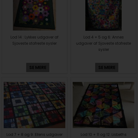
Lod 14 : Lykkes udgaver af
Lod 4 + 5 og 6: Annes
Sjoveste stofreste sysler
udgaver af Sjoveste stofreste
sysler
SE MERE
SE MERE
Lod 7 + 8 og 9: Ellens udgaver
Lod 10 + 11 og 12: Lisbeths