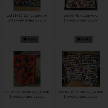
Lod 58+59: Duritas udgaver
Lod 60: Vivis udgave af
af Sjoveste stofreste sysler
Sjoveste stofreste sysler
SE MERE
SE MERE
Lod 61+62: Karens udgaver af
Lod 63+64: Gretes udgaver af
Sjoveste stofreste sysler
Sjoveste stofreste sysler