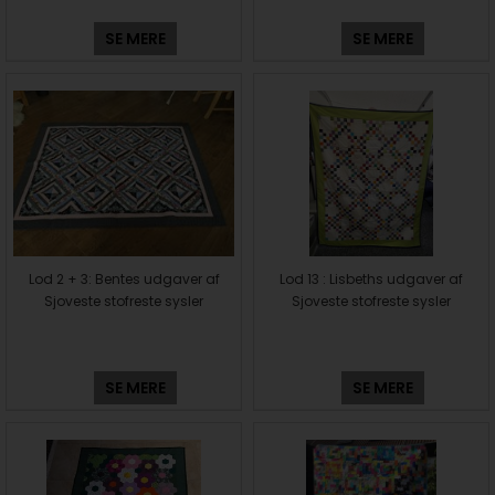
SE MERE
SE MERE
Lod 2 + 3: Bentes udgaver af
Lod 13 : Lisbeths udgaver af
Sjoveste stofreste sysler
Sjoveste stofreste sysler
SE MERE
SE MERE