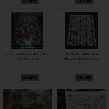
SE MERE
SE MERE
Lod 91: Lis udgave af Sjoveste
Lod 92: Pias udgave af
stofreste sysler
Sjoveste stofreste sysler
SE MERE
SE MERE