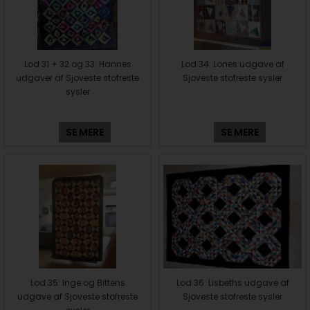
Lod 31 + 32 og 33: Hannes
Lod 34: Lones udgave af
udgaver af Sjoveste stofreste
Sjoveste stofreste sysler
sysler
SE MERE
SE MERE
Lod 35: Inge og Bittens
Lod 36: Lisbeths udgave af
udgave af Sjoveste stofreste
Sjoveste stofreste sysler