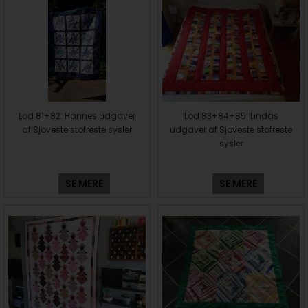
Lod 81+82: Hannes udgaver
Lod 83+84+85: Lindas
af Sjoveste stofreste sysler
udgaver af Sjoveste stofreste
sysler
SE MERE
SE MERE