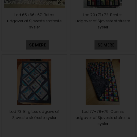
Lod 65+66+67: Britas
Lod 70+71+72: Bentes
udgaver af Sjoveste stofreste
udgaver af Sjoveste stofreste
sysler
sysler
SE MERE
SE MERE
Lod 73: Birgittes udgave af
Lod 77+78+79: Connis
Sjoveste stofreste sysler
udgaver af Sjoveste stofreste
sysler