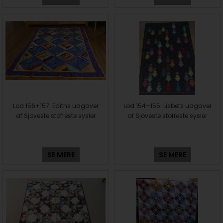
Lod 156+157: Ediths udgaver
Lod 154+155: Lisbets udgaver
af Sjoveste stofreste sysler
af Sjoveste stofreste sysler
SE MERE
SE MERE