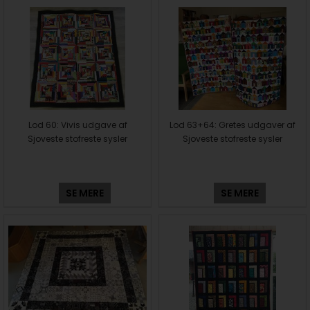
Lod 60: Vivis udgave af
Lod 63+64: Gretes udgaver af
Sjoveste stofreste sysler
Sjoveste stofreste sysler
SE MERE
SE MERE