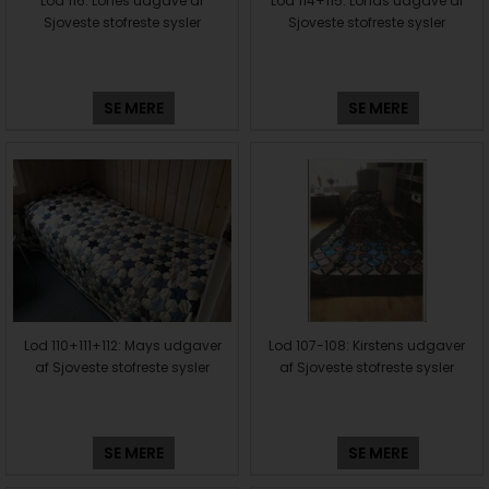
Lod 116: Lones udgave af
Lod 114+115: Lonas udgave af
Sjoveste stofreste sysler
Sjoveste stofreste sysler
SE MERE
SE MERE
Lod 110+111+112: Mays udgaver
Lod 107-108: Kirstens udgaver
af Sjoveste stofreste sysler
af Sjoveste stofreste sysler
SE MERE
SE MERE