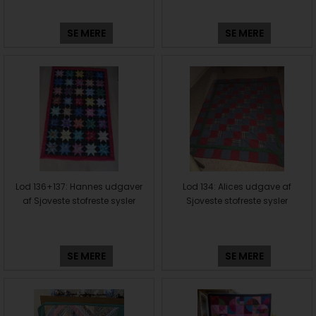
SE MERE
SE MERE
Lod 136+137: Hannes udgaver
Lod 134: Alices udgave af
af Sjoveste stofreste sysler
Sjoveste stofreste sysler
SE MERE
SE MERE