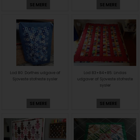
SE MERE
SE MERE
Lod 80: Dorthes udgave af
Lod 83+84+85: Lindas
Sjoveste stofreste sysler
udgaver af Sjoveste stofreste
sysler
SE MERE
SE MERE