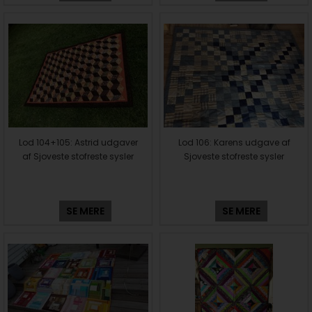
Lod 104+105: Astrid udgaver
Lod 106: Karens udgave af
af Sjoveste stofreste sysler
Sjoveste stofreste sysler
SE MERE
SE MERE