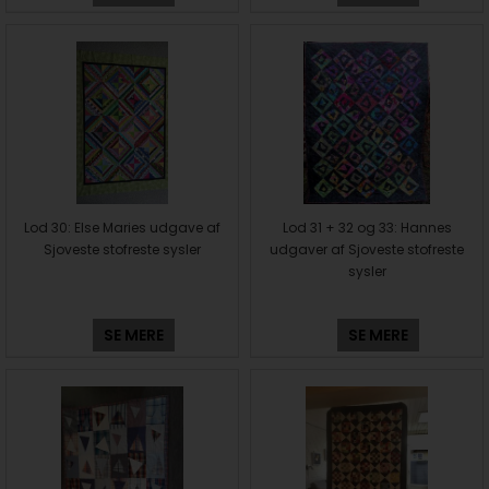
Lod 30: Else Maries udgave af
Lod 31 + 32 og 33: Hannes
Sjoveste stofreste sysler
udgaver af Sjoveste stofreste
sysler
SE MERE
SE MERE