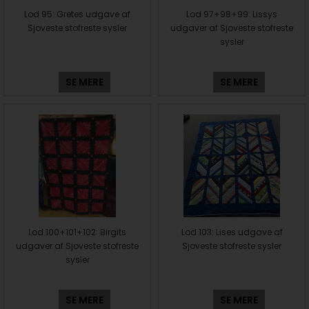
Lod 95: Gretes udgave af
Lod 97+98+99: Lissys
Sjoveste stofreste sysler
udgaver af Sjoveste stofreste
sysler
SE MERE
SE MERE
Lod 100+101+102: Birgits
Lod 103: Lises udgave af
udgaver af Sjoveste stofreste
Sjoveste stofreste sysler
sysler
SE MERE
SE MERE