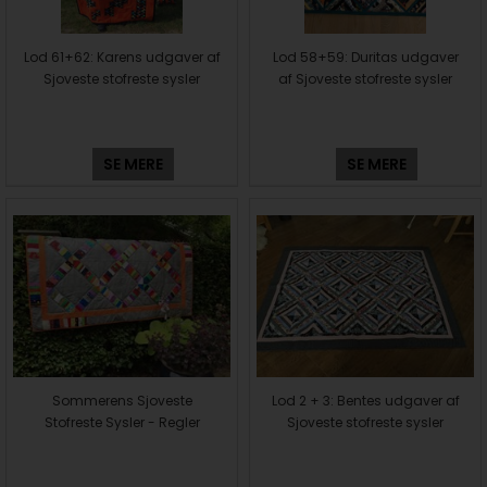
Lod 61+62: Karens udgaver af
Lod 58+59: Duritas udgaver
Sjoveste stofreste sysler
af Sjoveste stofreste sysler
SE MERE
SE MERE
Sommerens Sjoveste
Lod 2 + 3: Bentes udgaver af
Stofreste Sysler - Regler
Sjoveste stofreste sysler