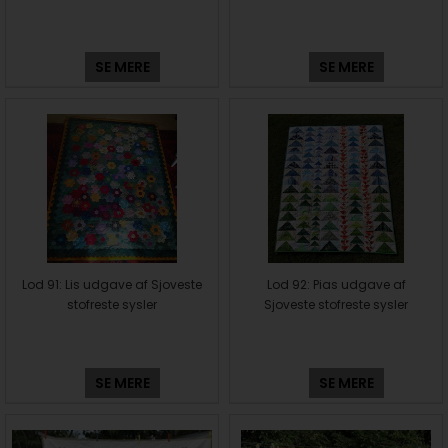
SE MERE
SE MERE
Lod 91: Lis udgave af Sjoveste
Lod 92: Pias udgave af
stofreste sysler
Sjoveste stofreste sysler
SE MERE
SE MERE