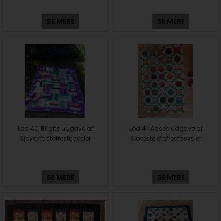
SE MERE
SE MERE
Lod 40: Birgits udgave af
Lod 41: Aases udgave af
Sjoveste stofreste sysler
Sjoveste stofreste sysler
SE MERE
SE MERE