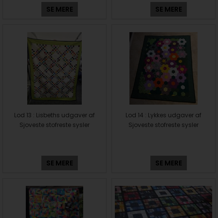
SE MERE
SE MERE
Lod 13 : Lisbeths udgaver af
Lod 14 : Lykkes udgaver af
Sjoveste stofreste sysler
Sjoveste stofreste sysler
SE MERE
SE MERE