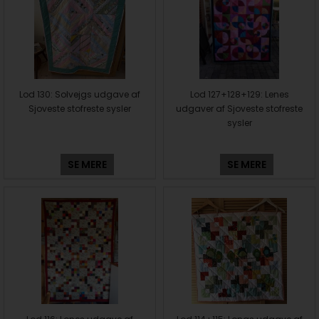
Lod 130: Solvejgs udgave af
Lod 127+128+129: Lenes
Sjoveste stofreste sysler
udgaver af Sjoveste stofreste
sysler
SE MERE
SE MERE