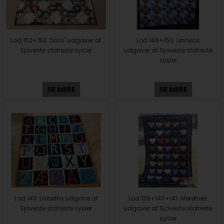
Lod 152+153: Doris' udgaver af
Lod 149+150: Linneas
Sjoveste stofreste sysler
udgaver af Sjoveste stofreste
sysler
SE MERE
SE MERE
Lod 143: Lisbeths udgave af
Lod 139+140+141: Merethes
Sjoveste stofreste sysler
udgaver af Sjoveste stofreste
sysler