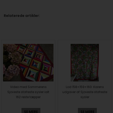
Relaterede artikler:
Video med Sommerens
Lod 158+159+160: Karens
Sjoveste stofreste sysler ialt
udgaver af Sjoveste stofreste
162 reste tæpper
sysler
SE MERE
SE MERE