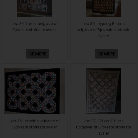
Lod 34: Lones udgave af
Lod 35: Inge og Bittens
Sjoveste stofreste sysler
udgave af Sjoveste stofreste
sysler
SE MERE
SE MERE
Lod 36: Lisbeths udgave af
Lod 37+38 og 39: Lise
Sjoveste stofreste sysler
udgaver af Sjoveste stofreste
sysler