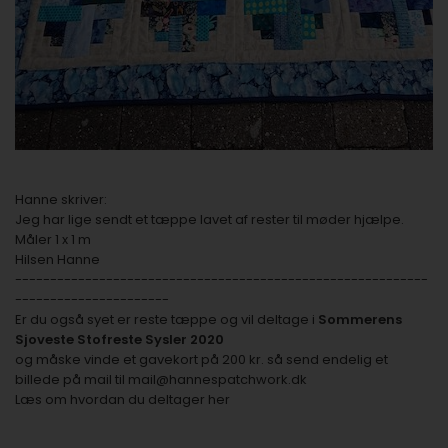
Hanne skriver:
Jeg har lige sendt et tæppe lavet af rester til møder hjælpe.
Måler 1 x 1 m
Hilsen Hanne
-----------------------------------------------------------
----------------------
Er du også syet er reste tæppe og vil deltage i
Sommerens
Sjoveste Stofreste Sysler 2020
og måske vinde et gavekort på 200 kr. så send endelig et
billede på mail til
mail@hannespatchwork.dk
Læs om
hvordan du deltager her