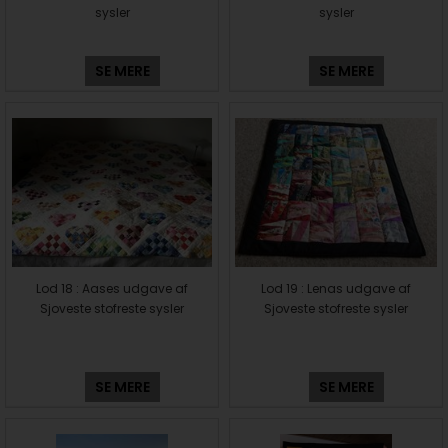
sysler
sysler
SE MERE
SE MERE
Lod 18 : Aases udgave af
Lod 19 : Lenas udgave af
Sjoveste stofreste sysler
Sjoveste stofreste sysler
SE MERE
SE MERE