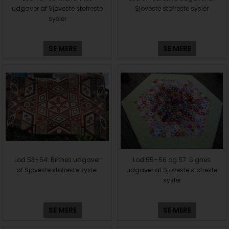
udgaver af Sjoveste stofreste
Sjoveste stofreste sysler
sysler
SE MERE
SE MERE
Lod 53+54: Birthes udgaver
Lod 55+56 og 57: Signes
af Sjoveste stofreste sysler
udgaver af Sjoveste stofreste
sysler
SE MERE
SE MERE