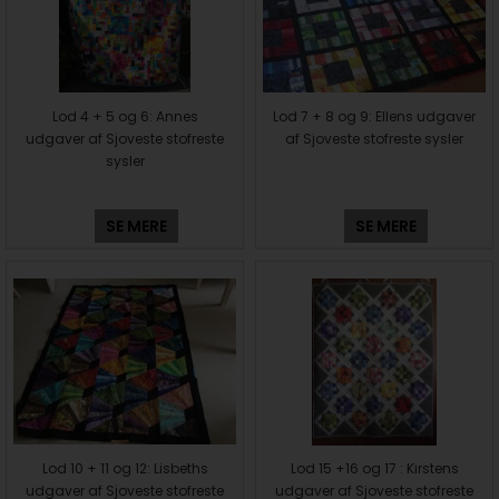
Lod 4 + 5 og 6: Annes
Lod 7 + 8 og 9: Ellens udgaver
udgaver af Sjoveste stofreste
af Sjoveste stofreste sysler
sysler
SE MERE
SE MERE
Lod 10 + 11 og 12: Lisbeths
Lod 15 +16 og 17 : Kirstens
udgaver af Sjoveste stofreste
udgaver af Sjoveste stofreste