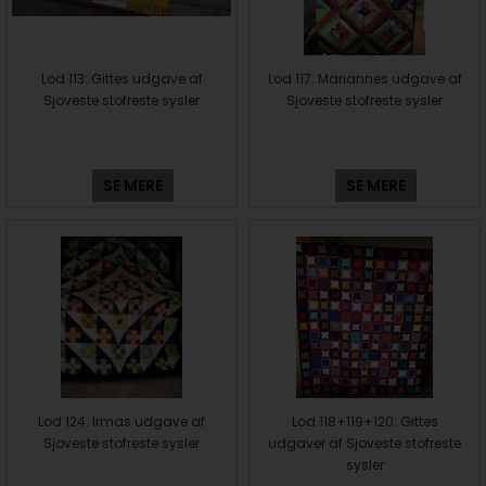
Lod 113: Gittes udgave af
Lod 117: Mariannes udgave af
Sjoveste stofreste sysler
Sjoveste stofreste sysler
SE MERE
SE MERE
Lod 124: Irmas udgave af
Lod 118+119+120: Gittes
Sjoveste stofreste sysler
udgaver af Sjoveste stofreste
sysler