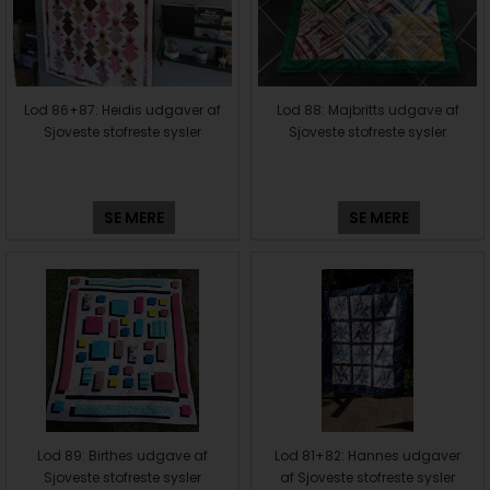
Lod 86+87: Heidis udgaver af
Lod 88: Majbritts udgave af
Sjoveste stofreste sysler
Sjoveste stofreste sysler
SE MERE
SE MERE
Lod 89: Birthes udgave af
Lod 81+82: Hannes udgaver
Sjoveste stofreste sysler
af Sjoveste stofreste sysler