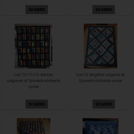
SE MERE
SE MERE
Lod 70+71+72: Bentes
Lod 73: Birgittes udgave af
udgaver af Sjoveste stofreste
Sjoveste stofreste sysler
sysler
SE MERE
SE MERE