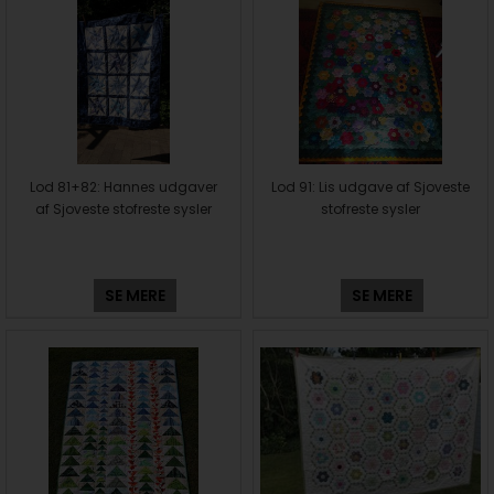
Lod 81+82: Hannes udgaver
Lod 91: Lis udgave af Sjoveste
af Sjoveste stofreste sysler
stofreste sysler
SE MERE
SE MERE