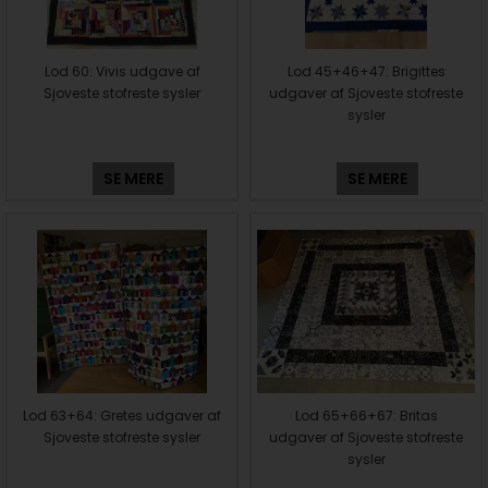
Lod 60: Vivis udgave af
Lod 45+46+47: Brigittes
Sjoveste stofreste sysler
udgaver af Sjoveste stofreste
sysler
SE MERE
SE MERE
Lod 63+64: Gretes udgaver af
Lod 65+66+67: Britas
Sjoveste stofreste sysler
udgaver af Sjoveste stofreste
sysler