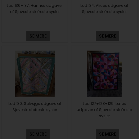
Lod 136+137: Hannes udgaver
Lod 134: Alices udgave af
af Sjoveste stofreste sysler
Sjoveste stofreste sysler
SE MERE
SE MERE
Lod 130: Solvejgs udgave af
Lod 127+128+129: Lenes
Sjoveste stofreste sysler
udgaver af Sjoveste stofreste
sysler
SE MERE
SE MERE