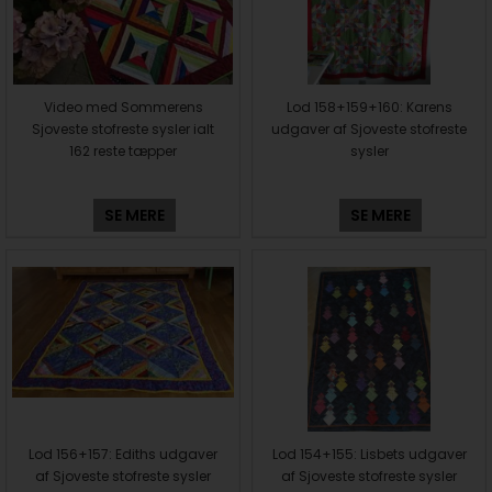
Video med Sommerens
Lod 158+159+160: Karens
Sjoveste stofreste sysler ialt
udgaver af Sjoveste stofreste
162 reste tæpper
sysler
SE MERE
SE MERE
Lod 156+157: Ediths udgaver
Lod 154+155: Lisbets udgaver
af Sjoveste stofreste sysler
af Sjoveste stofreste sysler