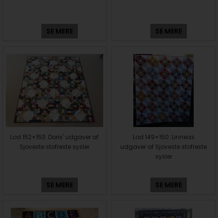
SE MERE
SE MERE
Lod 152+153: Doris' udgaver af
Lod 149+150: Linneas
Sjoveste stofreste sysler
udgaver af Sjoveste stofreste
sysler
SE MERE
SE MERE