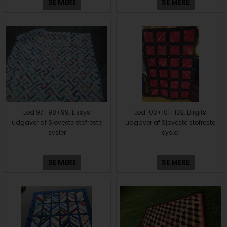
SE MERE
SE MERE
Lod 97+98+99: Lissys
Lod 100+101+102: Birgits
udgaver af Sjoveste stofreste
udgaver af Sjoveste stofreste
sysler
sysler
SE MERE
SE MERE