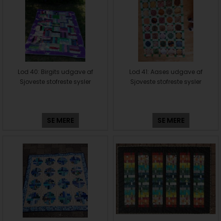
Lod 40: Birgits udgave af
Lod 41: Aases udgave af
Sjoveste stofreste sysler
Sjoveste stofreste sysler
SE MERE
SE MERE