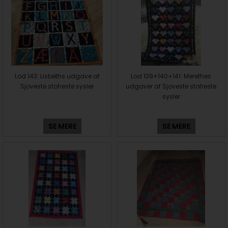
Lod 143: Lisbeths udgave af
Lod 139+140+141: Merethes
Sjoveste stofreste sysler
udgaver af Sjoveste stofreste
sysler
SE MERE
SE MERE