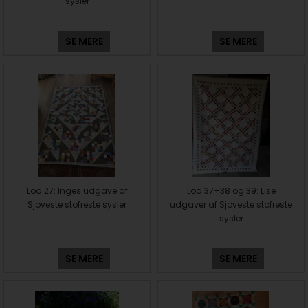
sysler
SE MERE
SE MERE
Lod 27: Inges udgave af
Lod 37+38 og 39: Lise
Sjoveste stofreste sysler
udgaver af Sjoveste stofreste
sysler
SE MERE
SE MERE