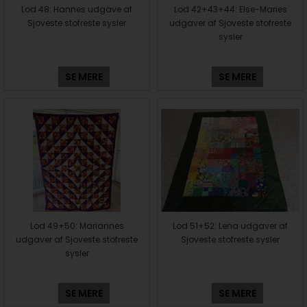
Lod 48: Hannes udgave af
Lod 42+43+44: Else-Maries
Sjoveste stofreste sysler
udgaver af Sjoveste stofreste
sysler
SE MERE
SE MERE
Lod 49+50: Mariannes
Lod 51+52: Lena udgaver af
udgaver af Sjoveste stofreste
Sjoveste stofreste sysler
sysler
SE MERE
SE MERE