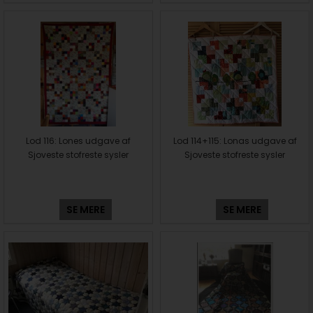
Lod 116: Lones udgave af
Lod 114+115: Lonas udgave af
Sjoveste stofreste sysler
Sjoveste stofreste sysler
SE MERE
SE MERE