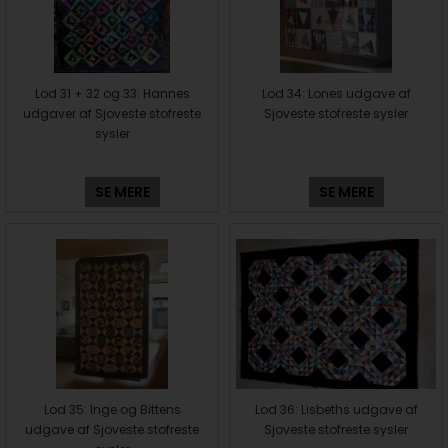
Lod 31 + 32 og 33: Hannes
Lod 34: Lones udgave af
udgaver af Sjoveste stofreste
Sjoveste stofreste sysler
sysler
SE MERE
SE MERE
Lod 35: Inge og Bittens
Lod 36: Lisbeths udgave af
udgave af Sjoveste stofreste
Sjoveste stofreste sysler