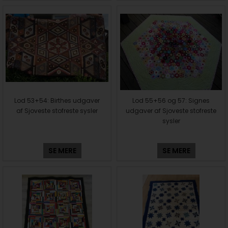
Lod 53+54: Birthes udgaver
Lod 55+56 og 57: Signes
af Sjoveste stofreste sysler
udgaver af Sjoveste stofreste
sysler
SE MERE
SE MERE