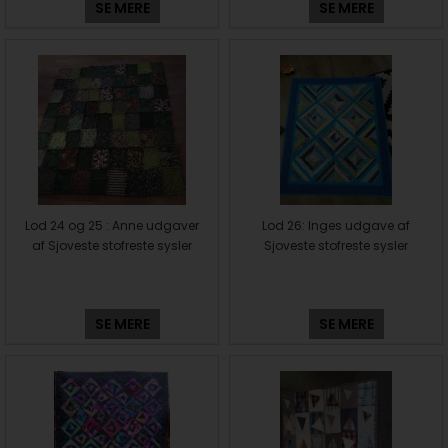
SE MERE
SE MERE
Lod 24 og 25 : Anne udgaver
Lod 26: Inges udgave af
af Sjoveste stofreste sysler
Sjoveste stofreste sysler
SE MERE
SE MERE