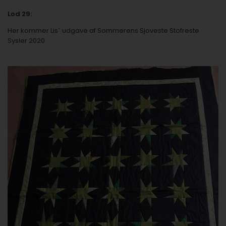
Lod 29:
Her kommer Lis´ udgave af
Sommerens Sjoveste Stofreste
Sysler 2020