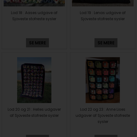
Lod 18 : Aases udgave af
Lod 19 : Lenas udgave af
Sjoveste stofreste sysler
Sjoveste stofreste sysler
SE MERE
SE MERE
Lod 20 og 21 : Helles udgaver
Lod 22 og 23 : Anne Lises
af Sjoveste stofreste sysler
udgaver af Sjoveste stofreste
sysler