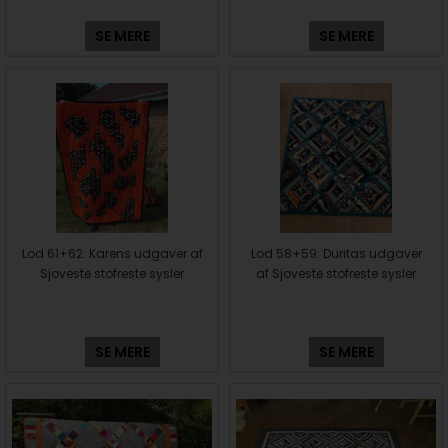
SE MERE
SE MERE
Lod 61+62: Karens udgaver af
Lod 58+59: Duritas udgaver
Sjoveste stofreste sysler
af Sjoveste stofreste sysler
SE MERE
SE MERE