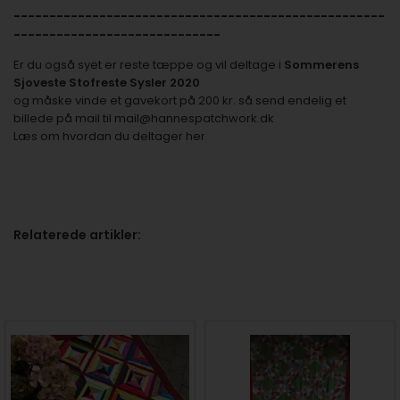
----------------------------------------------------
-----------------------------
Er du også syet er reste tæppe og vil deltage i
Sommerens
Sjoveste Stofreste Sysler 2020
og måske vinde et gavekort på 200 kr. så send endelig et
billede på mail til
mail@hannespatchwork.dk
Læs om
hvordan du deltager her
Relaterede artikler: