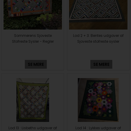
Sommerens Sjoveste
Lod 2 + 3: Bentes udgaver af
Stofreste Sysler - Regler
Sjoveste stofreste sysler
SE MERE
SE MERE
Lod 13 : Lisbeths udgaver af
Lod 14 : Lykkes udgaver af