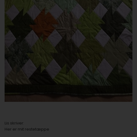
Lis skriver:
Her er mit restetæppe