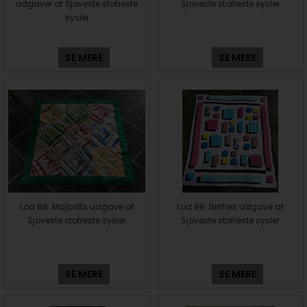
udgaver af Sjoveste stofreste
Sjoveste stofreste sysler
sysler
SE MERE
SE MERE
Lod 88: Majbritts udgave af
Lod 89: Birthes udgave af
Sjoveste stofreste sysler
Sjoveste stofreste sysler
SE MERE
SE MERE