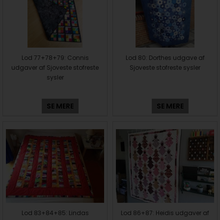
Lod 77+78+79: Connis
Lod 80: Dorthes udgave af
udgaver af Sjoveste stofreste
Sjoveste stofreste sysler
sysler
SE MERE
SE MERE
Lod 83+84+85: Lindas
Lod 86+87: Heidis udgaver af