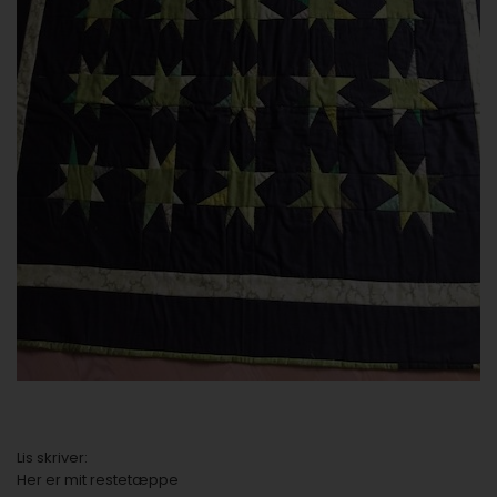
Lis skriver:
Her er mit restetæppe