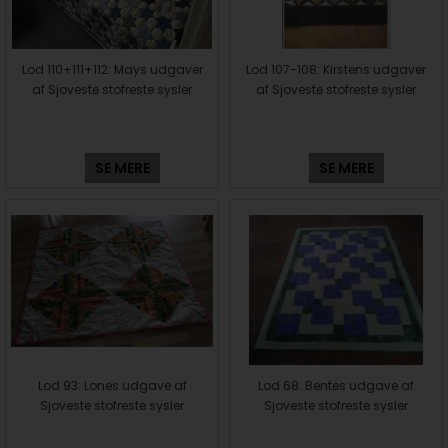
Lod 110+111+112: Mays udgaver
Lod 107-108: Kirstens udgaver
af Sjoveste stofreste sysler
af Sjoveste stofreste sysler
SE MERE
SE MERE
Lod 93: Lones udgave af
Lod 68: Bentes udgave af
Sjoveste stofreste sysler
Sjoveste stofreste sysler