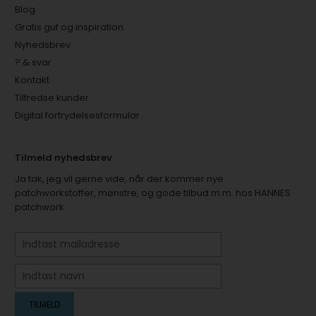
Blog
Gratis guf og inspiration
Nyhedsbrev
? & svar
Kontakt
Tilfredse kunder
Digital fortrydelsesformular
Tilmeld nyhedsbrev
Ja tak, jeg vil gerne vide, når der kommer nye
patchworkstoffer, mønstre, og gode tilbud m.m. hos HANNES
patchwork.