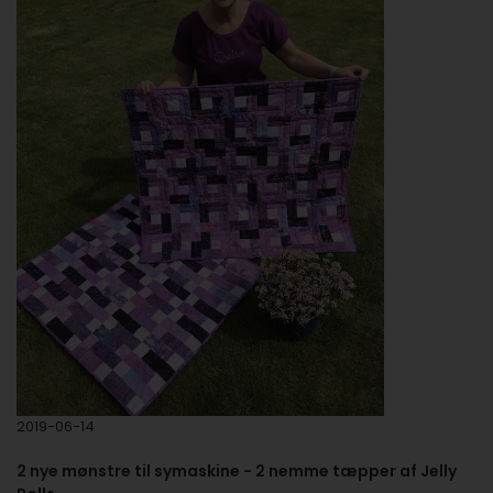
2019-06-14
2 nye mønstre til symaskine - 2 nemme tæpper af Jelly