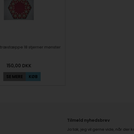
etræstæppe 18 stjerner mønster
150,00
DKK
SE MERE
KØB
Tilmeld nyhedsbrev
Ja tak, jeg vil gerne vide, når de