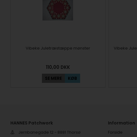
Vibeke Juletræstæppe mønster
Vibeke Jul
110,00
DKK
SE MERE
KØB
HANNES Patchwork
Information
Jernbanegade 12 - 8881 Thorsø
Forside