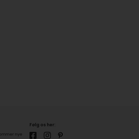
Følg os her:
r kommer nye