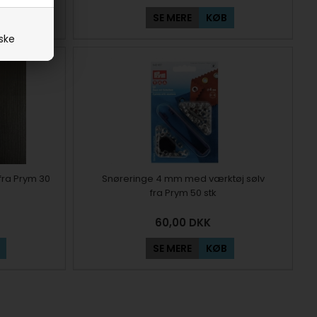
SE MERE
KØB
iske
fra Prym 30
Snøreringe 4 mm med værktøj sølv
fra Prym 50 stk
60,00
DKK
SE MERE
KØB