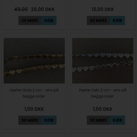
40,00
20,00
DKK
12,00
DKK
SE MERE
KØB
SE MERE
KØB
Hjerter Guld 2 cm - ens på
Hjerter Sølv 2 cm - ens på
begge sider.
begge sider.
1,00
DKK
1,00
DKK
SE MERE
KØB
SE MERE
KØB