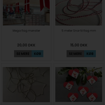
Mega flag mønster
5 meter Snor til flag mm
20,00
DKK
15,00
DKK
SE MERE
KØB
SE MERE
KØB