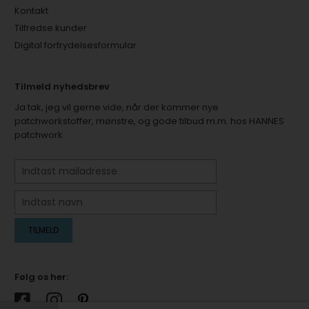
Kontakt
Tilfredse kunder
Digital fortrydelsesformular
Tilmeld nyhedsbrev
Ja tak, jeg vil gerne vide, når der kommer nye
patchworkstoffer, mønstre, og gode tilbud m.m. hos HANNES
patchwork.
Følg os her: