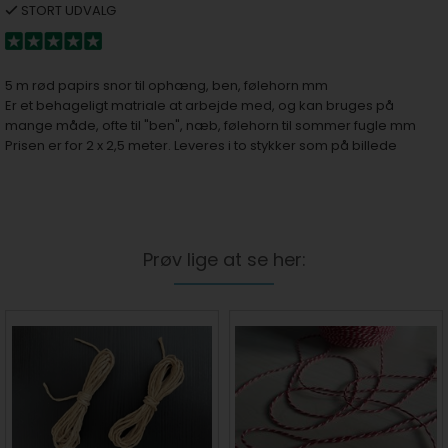
STORT UDVALG
5 m rød papirs snor til ophæng, ben, følehorn mm
Er et behageligt matriale at arbejde med, og kan bruges på
mange måde, ofte til "ben", næb, følehorn til sommer fugle mm
Prisen er for 2 x 2,5 meter. Leveres i to stykker som på billede
Prøv lige at se her: