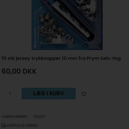
10 stk jersey trykknapper 10 mm fra Prym Sølv ring
60,00
DKK
LÆG I KURV
VARENUMMER:
390107
HURTIG LEVERING