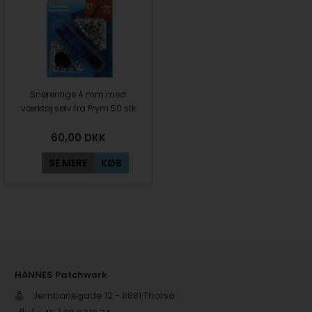
Snøreringe 4 mm med
værktøj sølv fra Prym 50 stk
60,00
DKK
SE MERE
KØB
HANNES Patchwork
Jernbanegade 12 - 8881 Thorsø