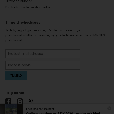
Tilfredse kunder
Digital fortrydelsesformular
Tilmeld nyhedsbrev
Ja tak, jeg vil gerne vide, når der kommer nye
patchworkstoffer, mønstre, og gode tilbud m.m. hos HANNES
patchwork.
Følg os her:
En kunde har lige købt
Quiltemagasinet nr 4 DK 2026 - patchwork blad