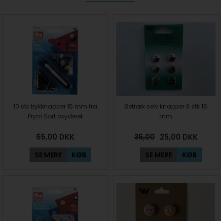
10 stk trykknapper 15 mm fra
Betræk selv knapper 6 stk 15
Prym Sort oxyderet
mm
65,00
DKK
35,00
25,00
DKK
SE MERE
KØB
SE MERE
KØB