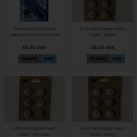
Snøreringe 5 mm med
6 stk træ knapper med 2
værktøj sort fra Prym 40 stk
huller - Hjerter
65,00
DKK
45,00
DKK
SE MERE
KØB
SE MERE
KØB
6 stk træ knapper med 2
6 stk træ knapper med 2
huller - Blomster
huller - Dreng