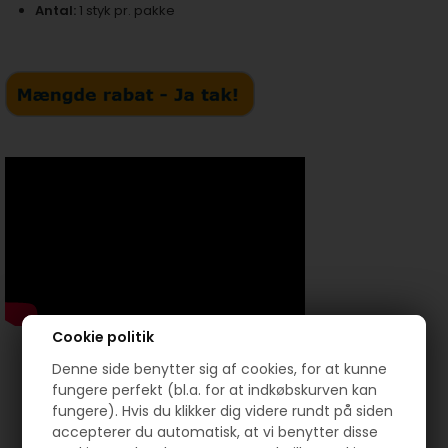
Antal:
1 styk pr. pakke
Cookie politik
Denne side benytter sig af cookies, for at kunne
fungere perfekt (bl.a. for at indkøbskurven kan
fungere). Hvis du klikker dig videre rundt på siden
Prøv lige at se her:
accepterer du automatisk, at vi benytter disse