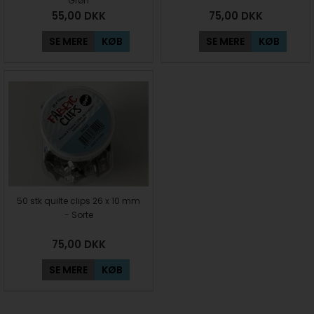
Grøn
55,00
DKK
75,00
DKK
SE MERE
KØB
SE MERE
KØB
50 stk quilte clips 26 x 10 mm
- Sorte
75,00
DKK
SE MERE
KØB