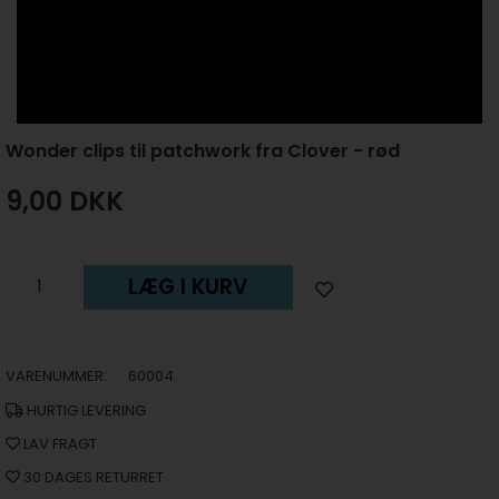
Wonder clips til patchwork fra Clover - rød
9,00
DKK
LÆG I KURV
VARENUMMER:
60004
HURTIG LEVERING
LAV FRAGT
30 DAGES RETURRET