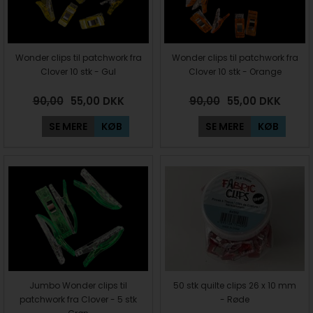
Wonder clips til patchwork fra
Wonder clips til patchwork fra
Clover 10 stk - Gul
Clover 10 stk - Orange
90,00
55,00
DKK
90,00
55,00
DKK
SE MERE
KØB
SE MERE
KØB
Jumbo Wonder clips til
50 stk quilte clips 26 x 10 mm
patchwork fra Clover - 5 stk
- Røde