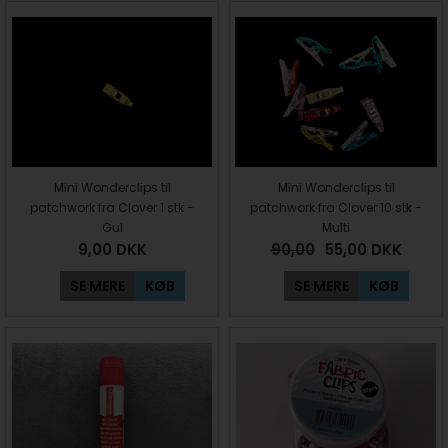
Mini Wonderclips til
Mini Wonderclips til
patchwork fra Clover 1 stk -
patchwork fra Clover 10 stk -
Gul
Multi
9,00
DKK
90,00
55,00
DKK
SE MERE
KØB
SE MERE
KØB