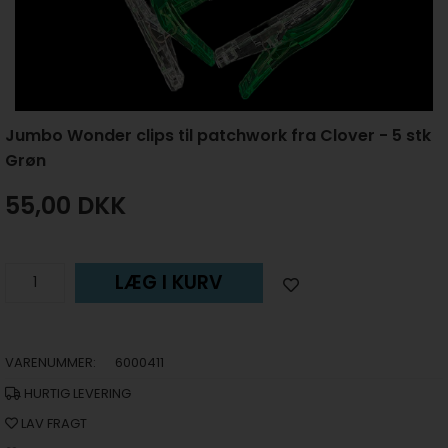
Jumbo Wonder clips til patchwork fra Clover - 5 stk
Grøn
55,00
DKK
LÆG I KURV
VARENUMMER:
6000411
HURTIG LEVERING
LAV FRAGT