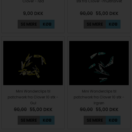
Clover - rød
stk fra Clover -multifarvet
9,00
DKK
90,00
55,00
DKK
SE MERE
KØB
SE MERE
KØB
Mini Wonderclips til
Mini Wonderclips til
patchwork fra Clover 10 stk -
patchwork fra Clover 10 stk -
Gul
Irgrøn
90,00
55,00
DKK
90,00
55,00
DKK
SE MERE
KØB
SE MERE
KØB