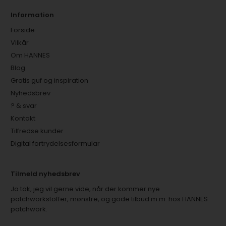
Information
Forside
Vilkår
Om HANNES
Blog
Gratis guf og inspiration
Nyhedsbrev
? & svar
Kontakt
Tilfredse kunder
Digital fortrydelsesformular
Tilmeld nyhedsbrev
Ja tak, jeg vil gerne vide, når der kommer nye
patchworkstoffer, mønstre, og gode tilbud m.m. hos HANNES
patchwork.