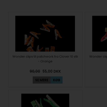
Wonder clips til patchwork fra Clover 10 stk
Wonder clip
- Orange
90,00
55,00
DKK
SE MERE
KØB