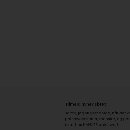
Tilmeld nyhedsbrev
Ja tak, jeg vil gerne vide, når de
patchworkstoffer, mønstre, og god
m.m. hos HANNES patchwork.