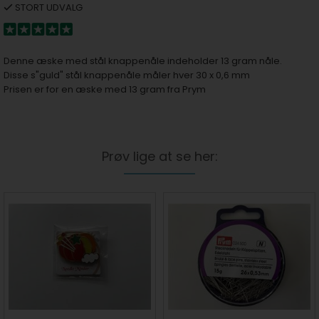
STORT UDVALG
Denne æske med stål knappenåle indeholder 13 gram nåle.
Disse s"guld" stål knappenåle måler hver 30 x 0,6 mm
Prisen er for en æske med 13 gram fra Prym
Prøv lige at se her: