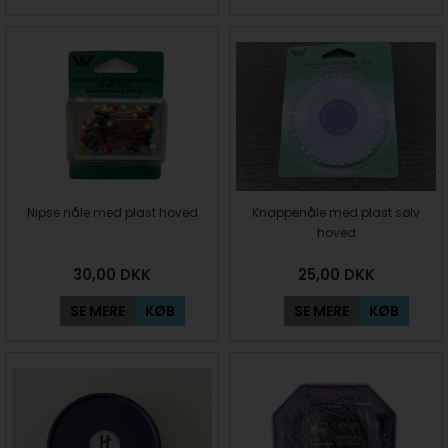
Nipse nåle med plast hoved
Knappenåle med plast sølv
hoved
30,00
DKK
25,00
DKK
SE MERE
KØB
SE MERE
KØB