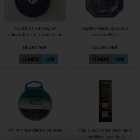
Rund blå flad magnet
Meget tynde knappenåle i
nålepude til nåle fra Hemline
æske fra Prym
65,00
DKK
100,00
DKK
SE MERE
KØB
SE MERE
KØB
Stål knappenåle i rund æske
Applique/Sharps black gold
needles clover str 10