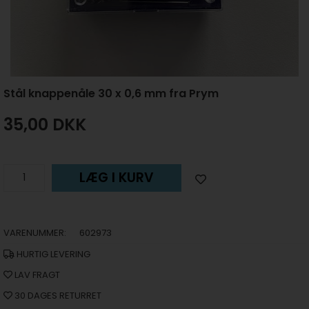
Stål knappenåle 30 x 0,6 mm fra Prym
35,00
DKK
LÆG I KURV
VARENUMMER:
602973
HURTIG LEVERING
LAV FRAGT
30 DAGES RETURRET