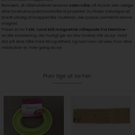
Bemærk, at nåleholderen leveres
uden nåle
, så du kan selv vælge
dine foretrukne patchworknåle til projektet. Du finder naturligvis et
bredt udvalg af knappenåle i butikken, der passer perfekt til denne
magnet.
Prisen er for
1 stk. rund blå magnetisk nålepude fra Hemline
–
en lille investering, der hurtigt gør en stor forskel, når du syr. Hold
styr på dine nåle med stil og lethed, og nyd roen i at vide, hvor dine
redskaber er, hver gang du syr.
Prøv lige at se her: