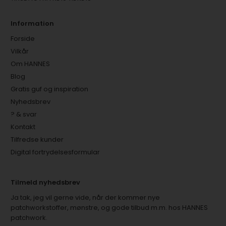
Information
Forside
Vilkår
Om HANNES
Blog
Gratis guf og inspiration
Nyhedsbrev
? & svar
Kontakt
Tilfredse kunder
Digital fortrydelsesformular
Tilmeld nyhedsbrev
Ja tak, jeg vil gerne vide, når der kommer nye
patchworkstoffer, mønstre, og gode tilbud m.m. hos HANNES
patchwork.