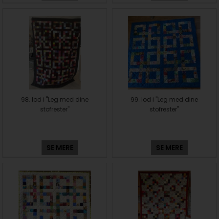
98. lod i "Leg med dine
99. lod i "Leg med dine
stofrester"
stofrester"
SE MERE
SE MERE