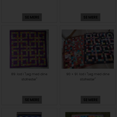
SE MERE
SE MERE
89. lod i "Leg med dine
90 + 91. lod i "Leg med dine
stofrester"
stofrester"
SE MERE
SE MERE