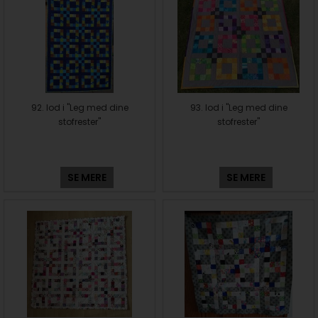
92. lod i "Leg med dine
93. lod i "Leg med dine
stofrester"
stofrester"
SE MERE
SE MERE