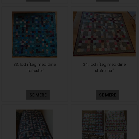
33. lod i "Leg med dine
34. lod i "Leg med dine
stofrester"
stofrester"
SE MERE
SE MERE