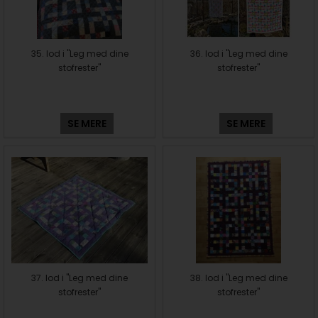
35. lod i "Leg med dine
36. lod i "Leg med dine
stofrester"
stofrester"
SE MERE
SE MERE
37. lod i "Leg med dine
38. lod i "Leg med dine
stofrester"
stofrester"