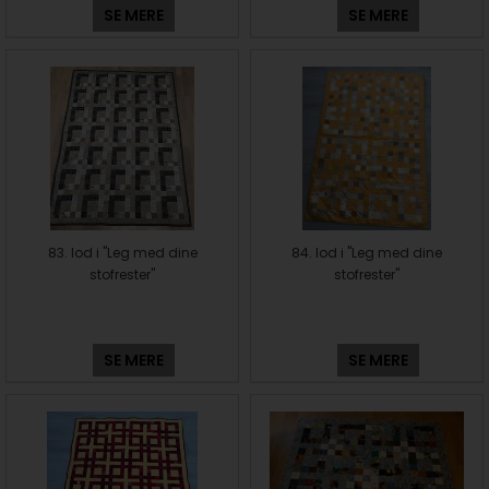
SE MERE
SE MERE
83. lod i "Leg med dine
84. lod i "Leg med dine
stofrester"
stofrester"
SE MERE
SE MERE