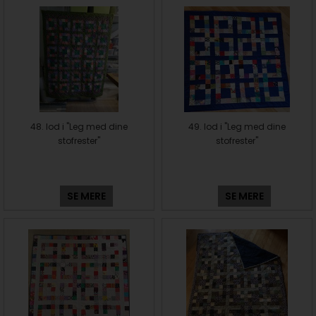
48. lod i "Leg med dine
49. lod i "Leg med dine
stofrester"
stofrester"
SE MERE
SE MERE