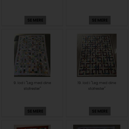
SE MERE
SE MERE
9. lod i "Leg med dine
19. lod i "Leg med dine
stofrester"
stofrester"
SE MERE
SE MERE