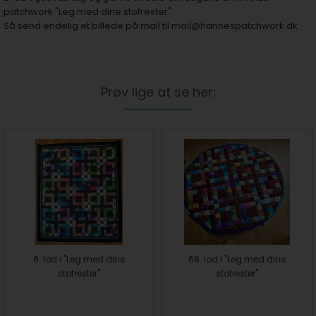
patchwork "Leg med dine stofrester"
Så send endelig et billede på mail til
mail@hannespatchwork.dk
Prøv lige at se her:
6. lod i "Leg med dine
68. lod i "Leg med dine
stofrester"
stofrester"