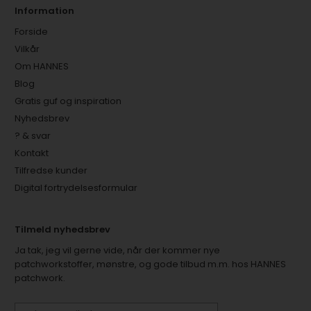
Information
Forside
Vilkår
Om HANNES
Blog
Gratis guf og inspiration
Nyhedsbrev
? & svar
Kontakt
Tilfredse kunder
Digital fortrydelsesformular
Tilmeld nyhedsbrev
Ja tak, jeg vil gerne vide, når der kommer nye
patchworkstoffer, mønstre, og gode tilbud m.m. hos HANNES
patchwork.