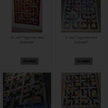
20. lod i "Leg med dine
21. lod i "Leg med dine
stofrester"
stofrester"
SE MERE
SE MERE