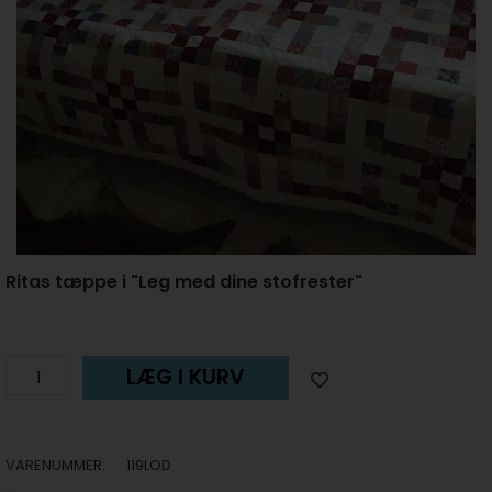
Ritas tæppe i "Leg med dine stofrester"
LÆG I KURV
VARENUMMER:
119LOD