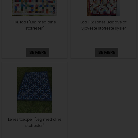
114. lod i "Leg med dine
Lod 116: Lones udgave af
stofrester"
Sjoveste stofreste sysler
SE MERE
SE MERE
Lenes tæppe i "Leg med dine
stofrester"