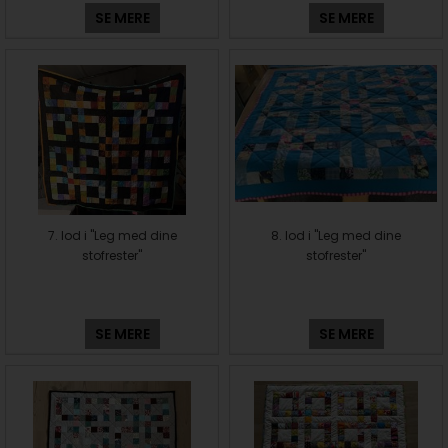
SE MERE
SE MERE
7. lod i "Leg med dine
8. lod i "Leg med dine
stofrester"
stofrester"
SE MERE
SE MERE