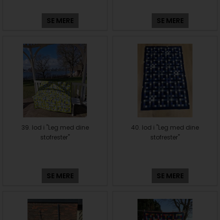
SE MERE
SE MERE
39. lod i "Leg med dine
40. lod i "Leg med dine
stofrester"
stofrester"
SE MERE
SE MERE