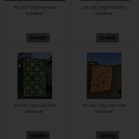
30. lod i "Leg med dine
29. lod i "Leg med dine
stofrester"
stofrester"
SE MERE
SE MERE
31. lod i "Leg med dine
32. lod i "Leg med dine
stofrester"
stofrester"
SE MERE
SE MERE