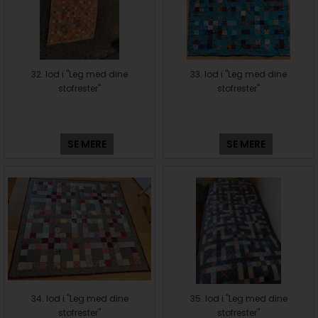
32. lod i "Leg med dine
33. lod i "Leg med dine
stofrester"
stofrester"
SE MERE
SE MERE
34. lod i "Leg med dine
35. lod i "Leg med dine
stofrester"
stofrester"