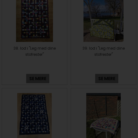
38. lod i "Leg med dine
39. lod i "Leg med dine
stofrester"
stofrester"
SE MERE
SE MERE