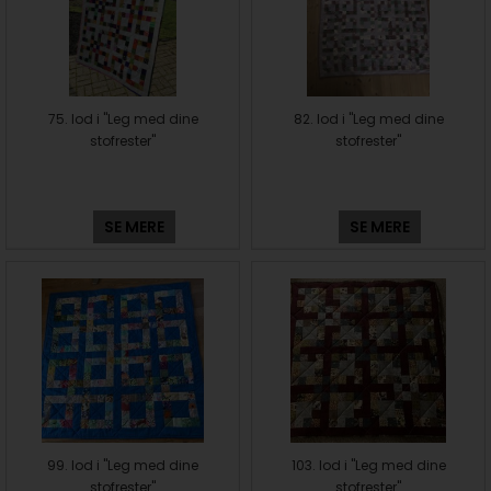
75. lod i "Leg med dine
82. lod i "Leg med dine
stofrester"
stofrester"
SE MERE
SE MERE
99. lod i "Leg med dine
103. lod i "Leg med dine
stofrester"
stofrester"