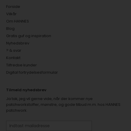
Forside
Vilkår
Om HANNES
Blog
Gratis guf og inspiration
Nyhedsbrev
? & svar
Kontakt
Tilfredse kunder
Digital fortrydelsesformular
Tilmeld nyhedsbrev
Ja tak, jeg vil gerne vide, når der kommer nye
patchworkstoffer, mønstre, og gode tilbud m.m. hos HANNES
patchwork.