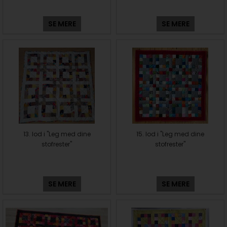
SE MERE
SE MERE
13. lod i "Leg med dine
15. lod i "Leg med dine
stofrester"
stofrester"
SE MERE
SE MERE