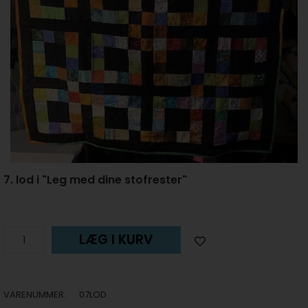
7. lod i "Leg med dine stofrester"
LÆG I KURV
VARENUMMER:
07LOD