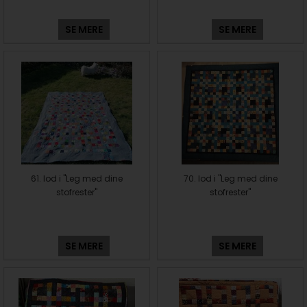
SE MERE
SE MERE
61. lod i "Leg med dine
70. lod i "Leg med dine
stofrester"
stofrester"
SE MERE
SE MERE