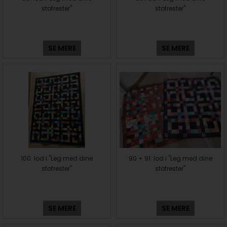
stofrester"
stofrester"
SE MERE
SE MERE
100. lod i "Leg med dine
90 + 91. lod i "Leg med dine
stofrester"
stofrester"
SE MERE
SE MERE