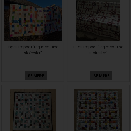
Inges tæppe i "Leg med dine
Ritas tæppe i "Leg med dine
stofrester"
stofrester"
SE MERE
SE MERE