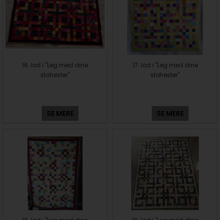
16. lod i "Leg med dine
17. lod i "Leg med dine
stofrester"
stofrester"
SE MERE
SE MERE