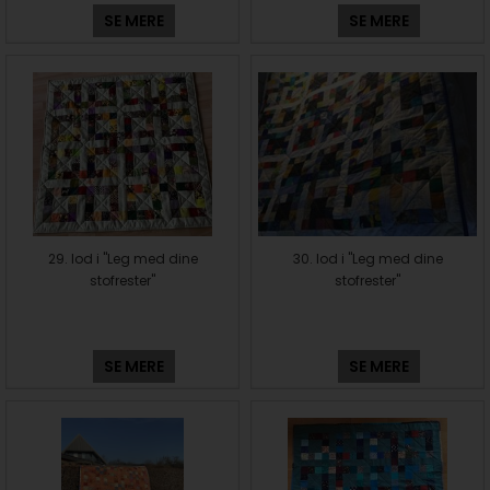
SE MERE
SE MERE
29. lod i "Leg med dine
30. lod i "Leg med dine
stofrester"
stofrester"
SE MERE
SE MERE