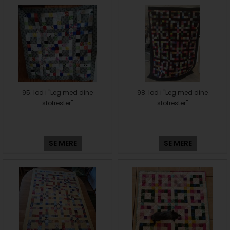
95. lod i "Leg med dine
98. lod i "Leg med dine
stofrester"
stofrester"
SE MERE
SE MERE