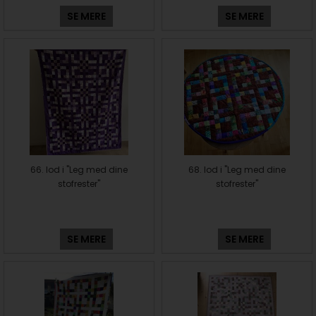
SE MERE
SE MERE
66. lod i "Leg med dine
68. lod i "Leg med dine
stofrester"
stofrester"
SE MERE
SE MERE