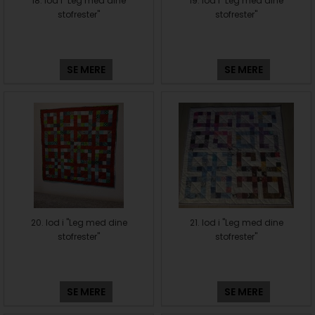
18. lod i "Leg med dine
19. lod i "Leg med dine
stofrester"
stofrester"
SE MERE
SE MERE
20. lod i "Leg med dine
21. lod i "Leg med dine
stofrester"
stofrester"
SE MERE
SE MERE