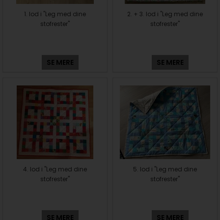
1. lod i "Leg med dine
2. + 3. lod i "Leg med dine
stofrester"
stofrester"
SE MERE
SE MERE
4. lod i "Leg med dine
5. lod i "Leg med dine
stofrester"
stofrester"
SE MERE
SE MERE