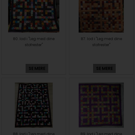
80. lod i "Leg med dine
87. lod i "Leg med dine
stofrester"
stofrester"
SE MERE
SE MERE
88. lod i "Leg med dine
89. lod i "Leg med dine