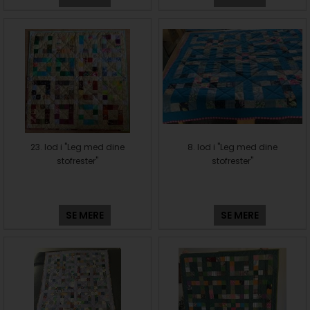
23. lod i "Leg med dine
8. lod i "Leg med dine
stofrester"
stofrester"
SE MERE
SE MERE