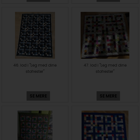
46. lod i "Leg med dine
47. lod i "Leg med dine
stofrester"
stofrester"
SE MERE
SE MERE