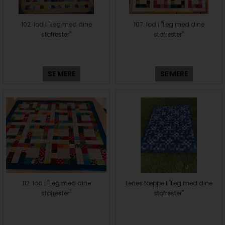
102. lod i "Leg med dine
107. lod i "Leg med dine
stofrester"
stofrester"
SE MERE
SE MERE
112. lod i "Leg med dine
Lenes tæppe i "Leg med dine
stofrester"
stofrester"