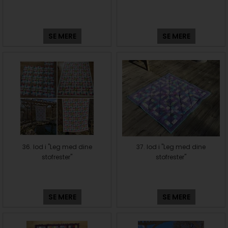
SE MERE
SE MERE
36. lod i "Leg med dine
37. lod i "Leg med dine
stofrester"
stofrester"
SE MERE
SE MERE