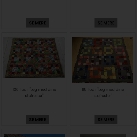
SE MERE
SE MERE
106. lod i "Leg med dine
115. lod i "Leg med dine
stofrester"
stofrester"
SE MERE
SE MERE