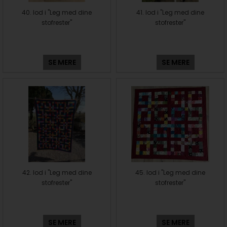
40. lod i "Leg med dine
41. lod i "Leg med dine
stofrester"
stofrester"
SE MERE
SE MERE
42. lod i "Leg med dine
45. lod i "Leg med dine
stofrester"
stofrester"
SE MERE
SE MERE