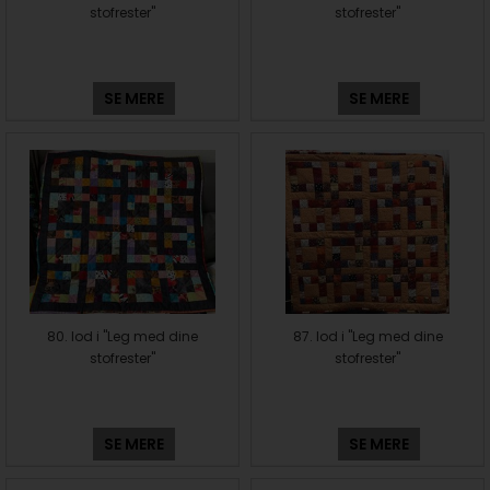
stofrester"
stofrester"
SE MERE
SE MERE
80. lod i "Leg med dine
87. lod i "Leg med dine
stofrester"
stofrester"
SE MERE
SE MERE