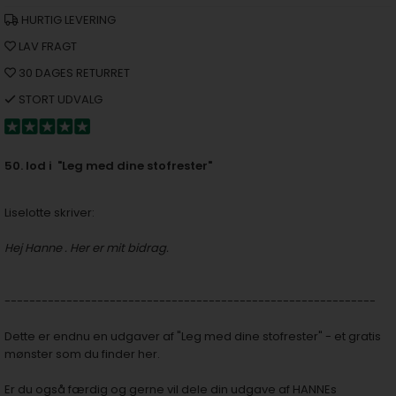
HURTIG LEVERING
LAV FRAGT
30 DAGES RETURRET
STORT UDVALG
50. lod i "Leg med dine stofrester"
Liselotte skriver:
Hej Hanne . Her er mit bidrag.
------------------------------------------------------------
Dette er endnu en udgaver af
"Leg med dine stofrester" - et gratis
mønster som du finder her.
Er du også færdig og gerne vil dele din udgave af HANNEs