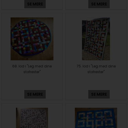
SE MERE
SE MERE
68. lod i "Leg med dine
75. lod i "Leg med dine
stofrester"
stofrester"
SE MERE
SE MERE