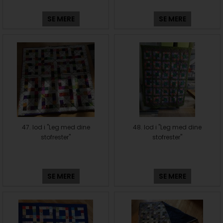
SE MERE
SE MERE
47. lod i "Leg med dine
48. lod i "Leg med dine
stofrester"
stofrester"
SE MERE
SE MERE