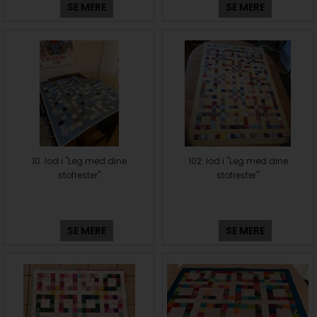
SE MERE
SE MERE
10. lod i "Leg med dine
102. lod i "Leg med dine
stofrester"
stofrester"
SE MERE
SE MERE