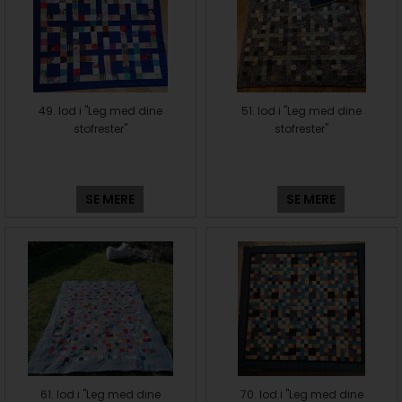
49. lod i "Leg med dine
51. lod i "Leg med dine
stofrester"
stofrester"
SE MERE
SE MERE
61. lod i "Leg med dine
70. lod i "Leg med dine