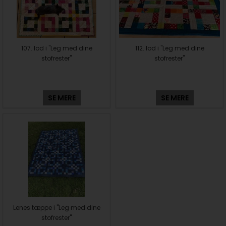
107. lod i "Leg med dine
112. lod i "Leg med dine
stofrester"
stofrester"
SE MERE
SE MERE
Lenes tæppe i "Leg med dine
stofrester"