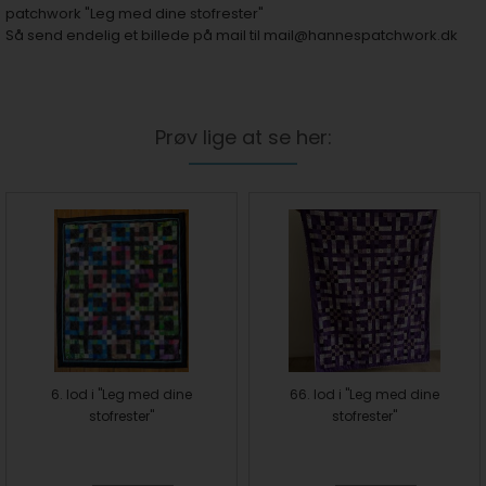
patchwork "Leg med dine stofrester"
Så send endelig et billede på mail til
mail@hannespatchwork.dk
Prøv lige at se her:
6. lod i "Leg med dine
66. lod i "Leg med dine
stofrester"
stofrester"