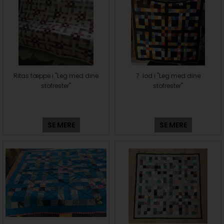
Ritas tæppe i "Leg med dine
7. lod i "Leg med dine
stofrester"
stofrester"
SE MERE
SE MERE