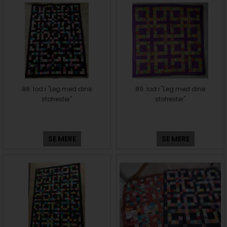
88. lod i "Leg med dine
89. lod i "Leg med dine
stofrester"
stofrester"
SE MERE
SE MERE