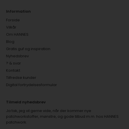
Information
Forside
Vilkår
Om HANNES
Blog
Gratis guf og inspiration
Nyhedsbrev
? & svar
Kontakt
Tilfredse kunder
Digital fortrydelsesformular
Tilmeld nyhedsbrev
Ja tak, jeg vil gerne vide, når der kommer nye
patchworkstoffer, mønstre, og gode tilbud m.m. hos HANNES
patchwork.