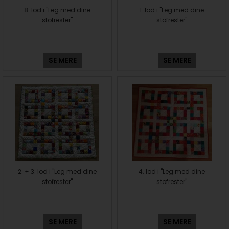
8. lod i "Leg med dine
1. lod i "Leg med dine
stofrester"
stofrester"
SE MERE
SE MERE
2. + 3. lod i "Leg med dine
4. lod i "Leg med dine
stofrester"
stofrester"
SE MERE
SE MERE