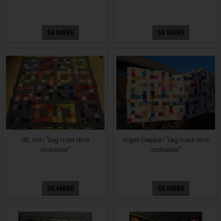
SE MERE
SE MERE
115. lod i "Leg med dine
Inges tæppe i "Leg med dine
stofrester"
stofrester"
SE MERE
SE MERE