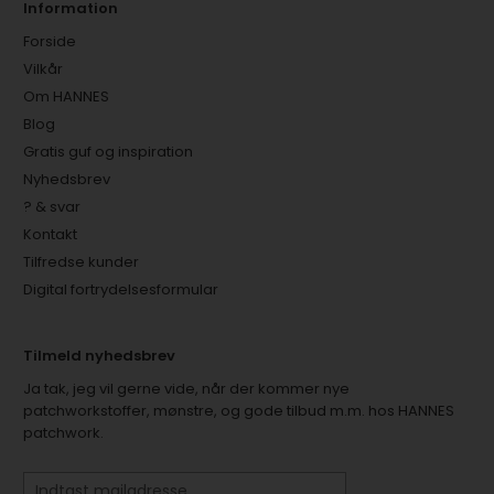
Information
Forside
Vilkår
Om HANNES
Blog
Gratis guf og inspiration
Nyhedsbrev
? & svar
Kontakt
Tilfredse kunder
Digital fortrydelsesformular
Tilmeld nyhedsbrev
Ja tak, jeg vil gerne vide, når der kommer nye
patchworkstoffer, mønstre, og gode tilbud m.m. hos HANNES
patchwork.