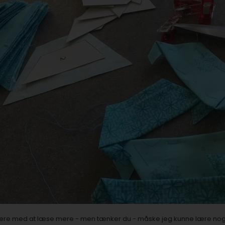
 være med at læse mere - men tænker du - måske jeg kunne lære no