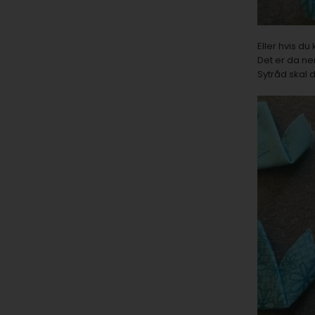
Eller hvis d
Det er da ne
Sytråd skal d