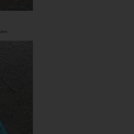
iden.