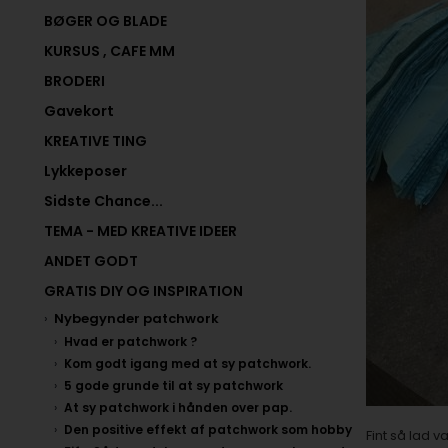
BØGER OG BLADE
KURSUS , CAFE MM
BRODERI
Gavekort
KREATIVE TING
Lykkeposer
Sidste Chance...
TEMA - MED KREATIVE IDEER
ANDET GODT
GRATIS DIY OG INSPIRATION
Nybegynder patchwork
Hvad er patchwork ?
Kom godt igang med at sy patchwork.
5 gode grunde til at sy patchwork
At sy patchwork i hånden over pap.
Den positive effekt af patchwork som hobby
Fint så lad