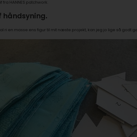
fif fra HANNES patchwork.
af håndsyning.
al ri en masse ens figur til mit næste projekt, kan jeg jo lige så godt g