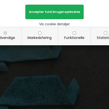
Vis cookie detaljer
dvendige
Markedsføring
Funktionelle
Statist