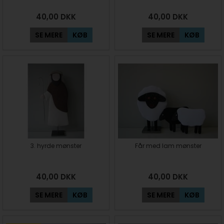
40,00
DKK
40,00
DKK
SE MERE
KØB
SE MERE
KØB
3. hyrde mønster
Får med lam mønster
40,00
DKK
40,00
DKK
SE MERE
KØB
SE MERE
KØB