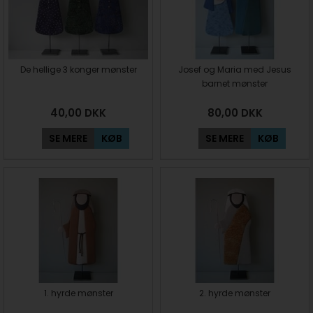
De hellige 3 konger mønster
Josef og Maria med Jesus
barnet mønster
40,00
DKK
80,00
DKK
SE MERE
KØB
SE MERE
KØB
1. hyrde mønster
2. hyrde mønster