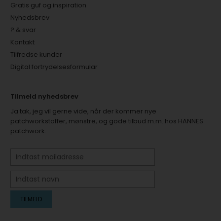
Gratis guf og inspiration
Nyhedsbrev
? & svar
Kontakt
Tilfredse kunder
Digital fortrydelsesformular
Tilmeld nyhedsbrev
Ja tak, jeg vil gerne vide, når der kommer nye
patchworkstoffer, mønstre, og gode tilbud m.m. hos HANNES
patchwork.