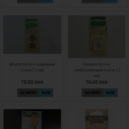
Blad til 28 mm rulleskærer
Blade til 18 mm
Clover ( 2 stk)
cirkel/rulleskærer Clover ( 2
stk)
70,00
DKK
70,00
DKK
SE MERE
KØB
SE MERE
KØB