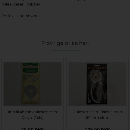
rulleskærer.- klik her
Perfekt til patchwork
Prøv lige at se her:
Blad til 45 mm rulleskærer fra
Rulleskærer fra Fiskars med
Clover (1 stk)
60 mm blad.
70,00
DKK
225,00
DKK