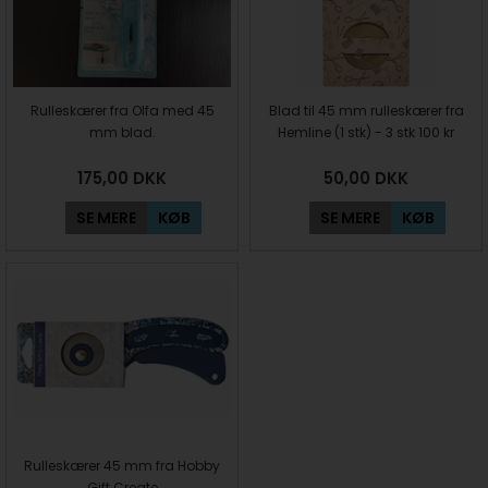
Rulleskærer fra Olfa med 45
Blad til 45 mm rulleskærer fra
mm blad.
Hemline (1 stk) - 3 stk 100 kr
175,00
DKK
50,00
DKK
SE MERE
KØB
SE MERE
KØB
Rulleskærer 45 mm fra Hobby
Gift Create