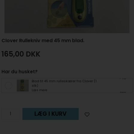
Clover Rullekniv med 45 mm blad.
165,00
DKK
Har du husket?
+ 70
Blad til 45 mm rulleskærer fra Clover (1
stk)
Læs mere
DKK
LÆG I KURV